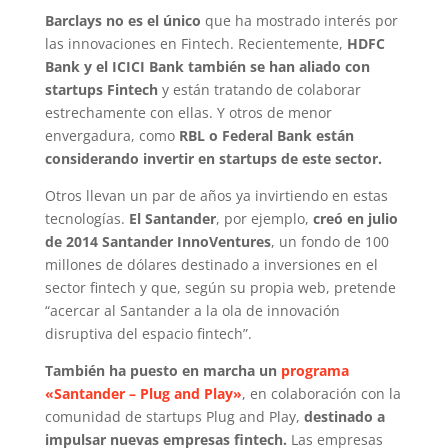
Barclays no es el único
que ha mostrado interés por
las innovaciones en Fintech. Recientemente,
HDFC
Bank y el ICICI Bank también se han aliado con
startups Fintech
y están tratando de colaborar
estrechamente con ellas. Y otros de menor
envergadura, como
RBL o Federal Bank están
considerando invertir en startups de este sector.
Otros llevan un par de años ya invirtiendo en estas
tecnologías.
El Santander
, por ejemplo,
creó en julio
de 2014 Santander InnoVentures
, un fondo de 100
millones de dólares destinado a inversiones en el
sector fintech y que, según su propia web, pretende
“acercar al Santander a la ola de innovación
disruptiva del espacio fintech”.
También ha puesto en marcha un
programa
«Santander – Plug and Play»
, en colaboración con la
comunidad de startups Plug and Play,
destinado a
impulsar nuevas empresas fintech.
Las empresas