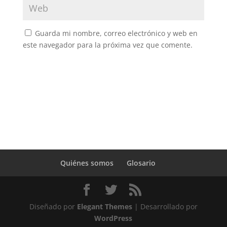
Guarda mi nombre, correo electrónico y web en
este navegador para la próxima vez que comente.
Quiénes somos
Glosario
Diseñado por
Elegant Themes
| Desarrollado por
WordPress