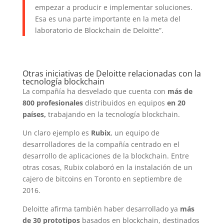
empezar a producir e implementar soluciones.
Esa es una parte importante en la meta del
laboratorio de Blockchain de Deloitte”.
Otras iniciativas de Deloitte relacionadas con la
tecnología blockchain
La compañía ha desvelado que cuenta con
más de
800 profesionales
distribuidos en equipos
en 20
países,
trabajando en la tecnología blockchain.
Un claro ejemplo es
Rubix
, un equipo de
desarrolladores de la compañía centrado en el
desarrollo de aplicaciones de la blockchain. Entre
otras cosas, Rubix colaboró en la instalación de un
cajero de bitcoins en Toronto en septiembre de
2016.
Deloitte afirma también haber desarrollado ya
más
de 30 prototipos
basados en blockchain, destinados