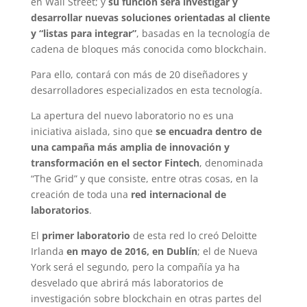
en Wall Street; y
su función será investigar y
desarrollar nuevas soluciones orientadas al cliente
y “listas para integrar”
, basadas en la tecnología de
cadena de bloques más conocida como blockchain.
Para ello, contará con más de 20 diseñadores y
desarrolladores especializados en esta tecnología.
La apertura del nuevo laboratorio no es una
iniciativa aislada, sino que
se encuadra dentro de
una campaña más amplia de innovación y
transformación en el sector Fintech
, denominada
“The Grid” y que consiste, entre otras cosas, en la
creación de toda una
red internacional de
laboratorios
.
El
primer laboratorio
de esta red lo creó Deloitte
Irlanda
en mayo de 2016, en Dublín
; el de Nueva
York será el segundo, pero la compañía ya ha
desvelado que abrirá más laboratorios de
investigación sobre blockchain en otras partes del