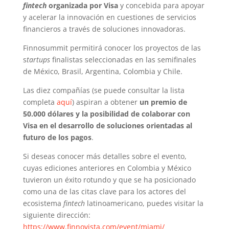
fintech
organizada por Visa
y concebida para apoyar
y acelerar la innovación en cuestiones de servicios
financieros a través de soluciones innovadoras.
Finnosummit permitirá conocer los proyectos de las
s
tartups
finalistas seleccionadas en las semifinales
de México, Brasil, Argentina, Colombia y Chile.
Las diez compañías (se puede consultar la lista
completa
aquí
) aspiran a obtener
un premio de
50.000 dólares y la posibilidad de colaborar con
Visa en el desarrollo de soluciones orientadas al
futuro de los pagos
.
Si deseas conocer más detalles sobre el evento,
cuyas ediciones anteriores en Colombia y México
tuvieron un éxito rotundo y que se ha posicionado
como una de las citas clave para los actores del
ecosistema
fintech
latinoamericano, puedes visitar la
siguiente dirección:
https://www.finnovista.com/event/miami/