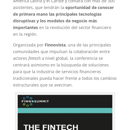
América Latina y el Caribe y contará con más de 300
asistentes, que tendrán la
oportunidad de conocer
de primera mano las principales tecnologías
disruptivas y los modelos de negocio más
importantes
en la revolución del sector financiero
en la región.
Organizada por
Finnovista
, una de las principales
comunidades que impulsan la colaboración entre
actores
fintech
a nivel global, la conferencia se
centrará asimismo en la búsqueda de soluciones
para que la industria de servicios financieros
tradicionales pueda hacer frente a todos los cambios
estructurales que se avecinan.