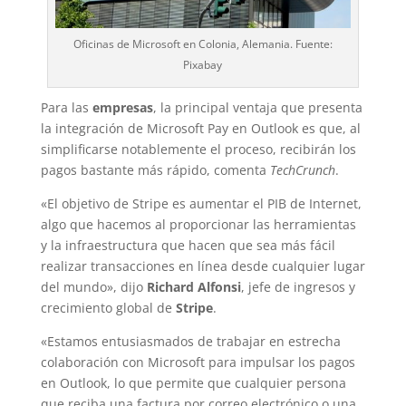
Oficinas de Microsoft en Colonia, Alemania. Fuente:
Pixabay
Para las
empresas
, la principal ventaja que presenta
la integración de Microsoft Pay en Outlook es que, al
simplificarse notablemente el proceso, recibirán los
pagos bastante más rápido, comenta
TechCrunch
.
«El objetivo de Stripe es aumentar el PIB de Internet,
algo que hacemos al proporcionar las herramientas
y la infraestructura que hacen que sea más fácil
realizar transacciones en línea desde cualquier lugar
del mundo», dijo
Richard Alfonsi
, jefe de ingresos y
crecimiento global de
Stripe
.
«Estamos entusiasmados de trabajar en estrecha
colaboración con Microsoft para impulsar los pagos
en Outlook, lo que permite que cualquier persona
que reciba una factura por correo electrónico o una