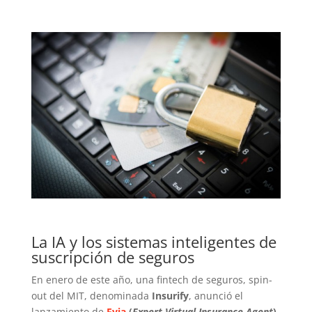
La IA y los sistemas inteligentes de
suscripción de seguros
En enero de este año, una fintech de seguros, spin-
out del MIT, denominada
Insurify
, anunció el
lanzamiento de
Evia
(
Expert Virtual Insurance Agent
),