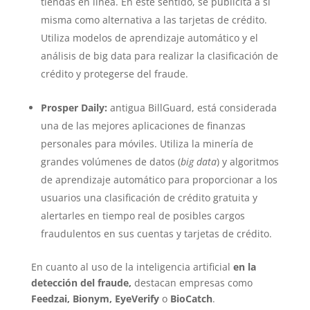
tiendas en línea. En este sentido, se publicita a sí
misma como alternativa a las tarjetas de crédito.
Utiliza modelos de aprendizaje automático y el
análisis de big data para realizar la clasificación de
crédito y protegerse del fraude.
Prosper Daily:
antigua BillGuard, está considerada
una de las mejores aplicaciones de finanzas
personales para móviles. Utiliza la minería de
grandes volúmenes de datos (
big data
) y algoritmos
de aprendizaje automático para proporcionar a los
usuarios una clasificación de crédito gratuita y
alertarles en tiempo real de posibles cargos
fraudulentos en sus cuentas y tarjetas de crédito.
En cuanto al uso de la inteligencia artificial
en la
detección del fraude,
destacan empresas como
Feedzai, Bionym, EyeVerify
o
BioCatch
.