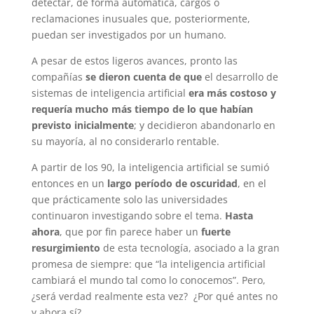
detectar, de forma automática, cargos o
reclamaciones inusuales que, posteriormente,
puedan ser investigados por un humano.
A pesar de estos ligeros avances, pronto las
compañías
se dieron cuenta de que
el desarrollo de
sistemas de inteligencia artificial
era más costoso y
requería mucho más tiempo de lo que habían
previsto inicialmente
; y decidieron abandonarlo en
su mayoría, al no considerarlo rentable.
A partir de los 90, la inteligencia artificial se sumió
entonces en un
largo período de oscuridad
, en el
que prácticamente solo las universidades
continuaron investigando sobre el tema.
Hasta
ahora
, que por fin parece haber un
fuerte
resurgimiento
de esta tecnología, asociado a la gran
promesa de siempre: que “la inteligencia artificial
cambiará el mundo tal como lo conocemos”. Pero,
¿será verdad realmente esta vez? ¿Por qué antes no
y ahora sí?