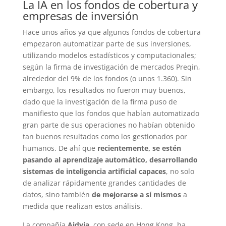
La IA en los fondos de cobertura y
empresas de inversión
Hace unos años ya que algunos fondos de cobertura
empezaron automatizar parte de sus inversiones,
utilizando modelos estadísticos y computacionales;
según la firma de investigación de mercados Preqin,
alrededor del 9% de los fondos (o unos 1.360). Sin
embargo, los resultados no fueron muy buenos,
dado que la investigación de la firma puso de
manifiesto que los fondos que habían automatizado
gran parte de sus operaciones no habían obtenido
tan buenos resultados como los gestionados por
humanos. De ahí que
recientemente, se estén
pasando al aprendizaje automático, desarrollando
sistemas de inteligencia artificial capaces
, no solo
de analizar rápidamente grandes cantidades de
datos, sino también
de mejorarse a sí mismos
a
medida que realizan estos análisis.
La compañía
Aidyia
, con sede en Hong Kong, ha