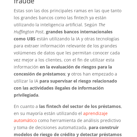
fraude
Estas son las dos principales ramas en las que tanto
los grandes bancos como las fintech ya están
utilizando la inteligencia artificial. Según
The
Huffington Post
,
grandes bancos internacionales
como UBS
están utilizando la IA y otras tecnologías
para extraer información relevante de los grandes
volúmenes de datos que les permitan conocer cada
vez mejor a los clientes, con el fin de utilizar esta
información
en la evaluación de riesgos para la
concesión de préstamos
;
y
otros han empezado a
utilizar la IA
para supervisar el riesgo relacionado
con las actividades ilegales de información
privilegiada
.
En cuanto a
las fintech del sector de los préstamos
,
en su mayoría están utilizando el
aprendizaje
automático
como herramienta de análisis predictivo
y toma de decisiones automatizada,
para construir
modelos de riesgo de crédito y detectar préstamos