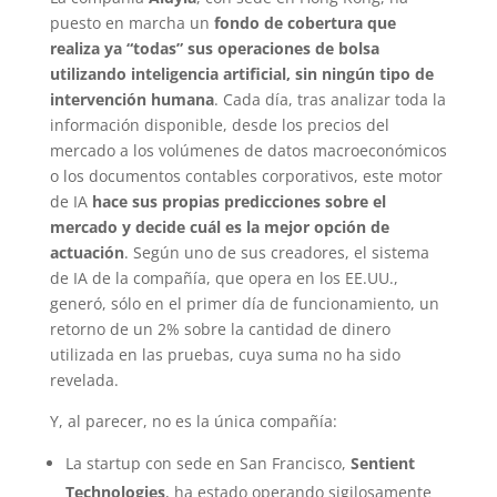
puesto en marcha un
fondo de cobertura que
realiza ya “todas” sus operaciones de bolsa
utilizando inteligencia artificial, sin ningún tipo de
intervención humana
. Cada día, tras analizar toda la
información disponible, desde los precios del
mercado a los volúmenes de datos macroeconómicos
o los documentos contables corporativos, este motor
de IA
hace sus propias predicciones sobre el
mercado y decide cuál es la mejor opción de
actuación
. Según uno de sus creadores, el sistema
de IA de la compañía, que opera en los EE.UU.,
generó, sólo en el primer día de funcionamiento, un
retorno de un 2% sobre la cantidad de dinero
utilizada en las pruebas, cuya suma no ha sido
revelada.
Y, al parecer, no es la única compañía:
La startup con sede en San Francisco,
Sentient
Technologies
, ha estado operando sigilosamente