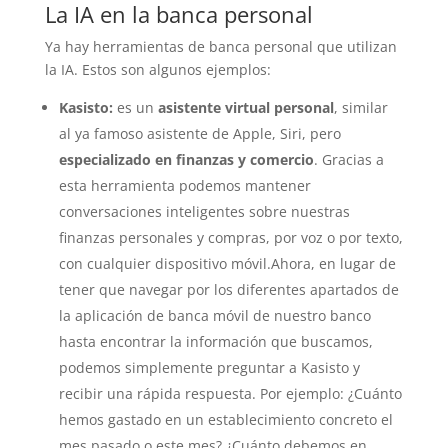
La IA en la banca personal
Ya hay herramientas de banca personal que utilizan
la IA. Estos son algunos ejemplos:
Kasisto:
es un
asistente virtual personal
, similar
al ya famoso asistente de Apple, Siri, pero
especializado en finanzas y comercio
. Gracias a
esta herramienta podemos mantener
conversaciones inteligentes sobre nuestras
finanzas personales y compras, por voz o por texto,
con cualquier dispositivo móvil.Ahora, en lugar de
tener que navegar por los diferentes apartados de
la aplicación de banca móvil de nuestro banco
hasta encontrar la información que buscamos,
podemos simplemente preguntar a Kasisto y
recibir una rápida respuesta. Por ejemplo: ¿Cuánto
hemos gastado en un establecimiento concreto el
mes pasado o este mes? ¿Cuánto debemos en