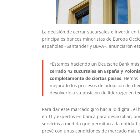
La decisión de cerrar sucursales e invertir en 
principales bancos minoristas de Europa Occid
españoles –Santander y BBVA–, anunciaron estr
«Estamos haciendo un Deutsche Bank más s
cerrado 43 sucursales en España y Poloni
completamente de ciertos países
. Hemos 
mejorado los procesos de adopción de cli
devolverlo a su posición de liderazgo en te
Para dar este marcado giro hacia lo digital, e
en TI y expertos en banca para desarrollar, p
servicios a medida que permitan a la entidad p
prevé con unas condiciones de mercado más c