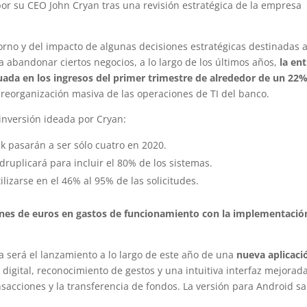
por su CEO John Cryan tras una revisión estratégica de la empresa
orno y del impacto de algunas decisiones estratégicas destinadas 
 abandonar ciertos negocios, a lo largo de los últimos años,
la en
nuada en los ingresos del primer trimestre de alrededor de un 22
reorganización masiva de las operaciones de TI del banco.
inversión ideada por Cryan:
k pasarán a ser sólo cuatro en 2020.
druplicará para incluir el 80% de los sistemas.
lizarse en el 46% al 95% de las solicitudes.
lones de euros en gastos de funcionamiento con la implementació
a será el lanzamiento a lo largo de este año de una
nueva aplicaci
 digital, reconocimiento de gestos y una intuitiva interfaz mejorad
ansacciones y la transferencia de fondos. La versión para Android sa