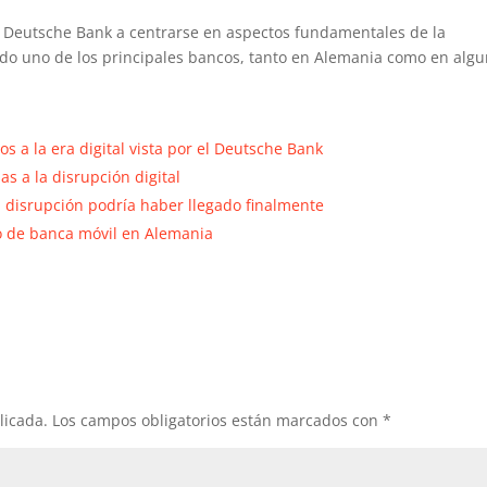
l Deutsche Bank a centrarse en aspectos fundamentales de la
ndo uno de los principales bancos, tanto en Alemania como en alg
os a la era digital vista por el Deutsche Bank
 a la disrupción digital
a disrupción podría haber llegado finalmente
to de banca móvil en Alemania
licada.
Los campos obligatorios están marcados con
*