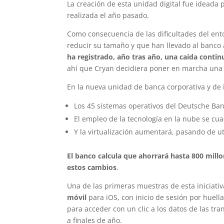
La creación de esta unidad digital fue ideada 
realizada el año pasado.
Como consecuencia de las dificultades del ent
reducir su tamaño y que han llevado al banco a
ha registrado, año tras año, una caída conti
ahí que Cryan decidiera poner en marcha una 
En la nueva unidad de banca corporativa y de 
Los 45 sistemas operativos del Deutsche Ban
El empleo de la tecnología en la nube se cua
Y la virtualización aumentará, pasando de uti
El banco calcula que ahorrará hasta 800 mil
estos cambios
.
Una de las primeras muestras de esta iniciativ
móvil
para iOS, con inicio de sesión por huella
para acceder con un clic a los datos de las tr
a finales de año.