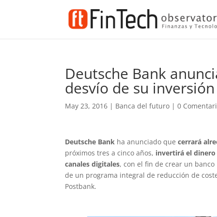
Deutsche Bank anuncia 
desvío de su inversión 
May 23, 2016
|
Banca del futuro
|
0 Comentar
Deutsche Bank
ha anunciado que
cerrará alr
próximos tres a cinco años,
invertirá el diner
canales digitales
, con el fin de crear un banc
de un programa integral de reducción de costes
Postbank.