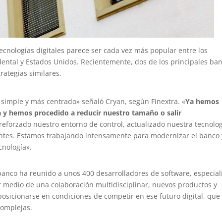
tecnologías digitales parece ser cada vez más popular entre los
ental y Estados Unidos. Recientemente, dos de los principales ba
ategias similares.
imple y más centrado» señaló Cryan, según Finextra. «
Ya hemos
a y hemos procedido a reducir nuestro tamaño o salir
reforzado nuestro entorno de control, actualizado nuestra tecnolog
entes. Estamos trabajando intensamente para modernizar el banco 
cnología».
l banco ha reunido a unos 400 desarrolladores de software, especial
or medio de una colaboración multidisciplinar, nuevos productos y
osicionarse en condiciones de competir en ese futuro digital, que
omplejas.