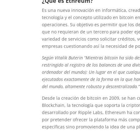
¿Qué es Ethreum?
Es una nueva innovación en informática, cread
tecnología y el concepto utilizado en bitcoin e
operaciones. Su objetivo es permitir que los d
que no requieran de un tercero para poder eje
variedad de servicios como solicitar créditos, 
empresas cuestionando así la necesidad de po
Según Vitalik Buterin “Mientras bitcoin ha sido d
restringido al registro de los balances de una di
ordenador del mundo): Un lugar en el que cualqui
ejecutados exactamente de la forma en la que han
del mundo, altamente robusta y descentralizada.”
Desde la creación de bitcoin en 2009, se han 
Blockchain, la tecnología que soporta la cript
desarrollado por Ripple Labs, Ethereum ha con
por pretender ofrecer la plataforma más comple
específicas sino promoviendo la idea de una pl