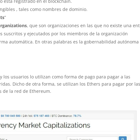
 está registrado en el blockchain.
fungibles , tales como nombres de dominio.
ts
”
rganizations
, que son organizaciones en las que no existe una en
os suscritos y ejecutados por los miembros de la organización
rma automática. En otras palabras es la gobernabilidad autónoma
 los usuarios lo utilizan como forma de pago para pagar a las
as. Dicho de otra forma, se utilizan los Ethers para pagar por la
es de la red de Ethereum.