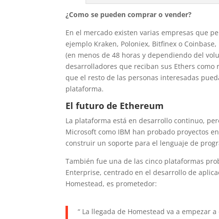
¿Como se pueden comprar o vender?
En el mercado existen varias empresas que pe
ejemplo Kraken, Poloniex, Bitfinex o Coinbase
(en menos de 48 horas y dependiendo del volum
desarrolladores que reciban sus Ethers como r
que el resto de las personas interesadas pue
plataforma.
El futuro de Ethereum
La plataforma está en desarrollo continuo, per
Microsoft como IBM han probado proyectos en 
construir un soporte para el lenguaje de prog
También fue una de las cinco plataformas pr
Enterprise, centrado en el desarrollo de apli
Homestead, es prometedor:
“ La llegada de Homestead va a empezar a 