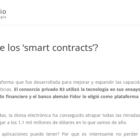
e los ‘smart contracts’?
taforma que fue desarrollada para mejorar y expandir las capaci
ticias.
El consorcio privado R3 utilizó la tecnología en sus ensay
ndo financiero y el banco alemán Fidor lo eligió como plataforma
as, la divisa electrónica ha conseguido atrapar todas las mirada
ar a los 1,1 mil millones de dólares en lo que vamos de año.
aplicaciones puede tener? Por que es interesante no perder 