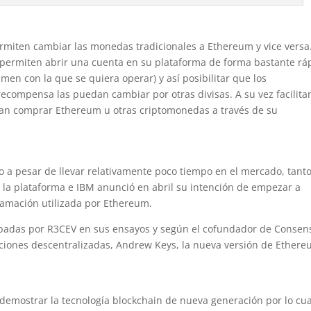
rmiten cambiar las monedas tradicionales a Ethereum y vice versa
, permiten abrir una cuenta en su plataforma de forma bastante rá
en con la que se quiera operar) y así posibilitar que los
ecompensa las puedan cambiar por otras divisas. A su vez facilita
dan comprar Ethereum u otras criptomonedas a través de su
o a pesar de llevar relativamente poco tiempo en el mercado, tant
la plataforma e IBM anunció en abril su intención de empezar a
ramación utilizada por Ethereum.
obadas por R3CEV en sus ensayos y según el cofundador de Consen
caciones descentralizadas, Andrew Keys, la nueva versión de Ethere
demostrar la tecnología blockchain de nueva generación por lo cua