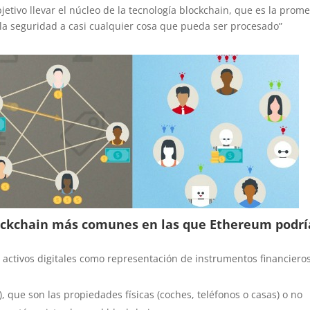
tivo llevar el núcleo de la tecnología blockchain, que es la prom
y la seguridad a casi cualquier cosa que pueda ser procesado”
blockchain más comunes en las que Ethereum podrí
ar activos digitales como representación de instrumentos financiero
), que son las propiedades físicas (coches, teléfonos o casas) o no