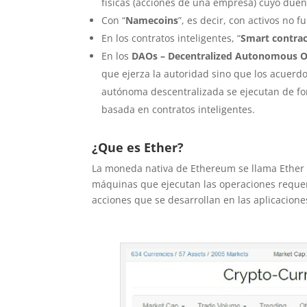
físicas (acciones de una empresa) cuyo dueño
Con “
Namecoins
”, es decir, con activos no 
En los contratos inteligentes, “
Smart contrac
En los
DAOs – Decentralized Autonomous O
que ejerza la autoridad sino que los acuerd
autónoma descentralizada se ejecutan de fo
basada en contratos inteligentes.
¿Que es Ether?
La moneda nativa de Ethereum se llama Ether y
máquinas que ejecutan las operaciones requerid
acciones que se desarrollan en las aplicacion