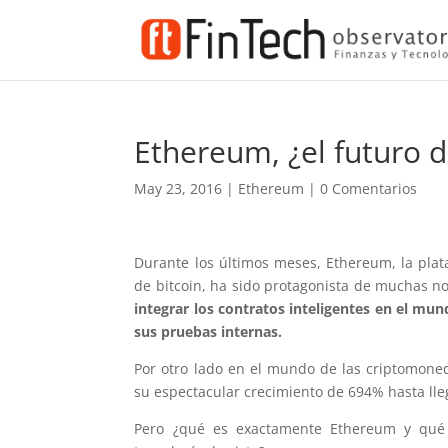
Ethereum, ¿el futuro d
May 23, 2016
|
Ethereum
|
0 Comentarios
Durante los últimos meses, Ethereum, la pla
de bitcoin, ha sido protagonista de muchas no
integrar los contratos inteligentes en el mu
sus pruebas internas.
Por otro lado en el mundo de las criptomoned
su espectacular crecimiento de 694% hasta lleg
Pero ¿qué es exactamente Ethereum y qué 