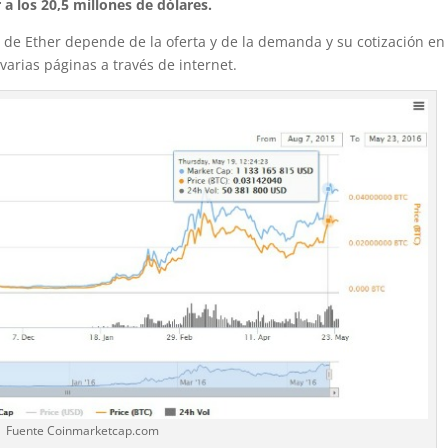
 a los 20,5 millones de dólares.
cio de Ether depende de la oferta y de la demanda y su cotización en
arias páginas a través de internet.
Fuente Coinmarketcap.com