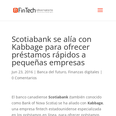
Scotiabank se alía con
Kabbage para ofrecer
préstamos rápidos a
pequeñas empresas
Jun 23, 2016
|
Banca del futuro
,
Finanzas digitales
|
0 Comentarios
El banco canadiense
Scotiabank
(también conocido
como Bank of Nova Scotia) se ha aliado con
Kabbage
,
una empresa fintech estadounidense especializada
en los préstamos en línea, para ofrecer préstamos