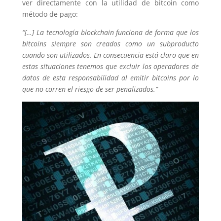
ver directamente con la utilidad de bitcoin como
método de pago:
“[…] La tecnología blockchain funciona de forma que los
bitcoins siempre son creados como un subproducto
cuando son utilizados. En consecuencia está claro que en
estas situaciones tenemos que excluir los operadores de
datos de esta responsabilidad al emitir bitcoins por lo
que no corren el riesgo de ser penalizados.”