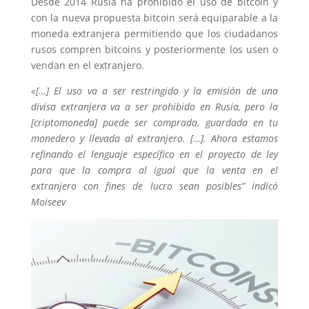
Desde 2014 Rusia ha prohibido el uso de bitcoin y
con la nueva propuesta bitcoin será equiparable a la
moneda extranjera permitiendo que los ciudadanos
rusos compren bitcoins y posteriormente los usen o
vendan en el extranjero.
«[…] El uso va a ser restringido y la emisión de una
divisa extranjera va a ser prohibido en Rusia, pero la
[criptomoneda] puede ser comprada, guardada en tu
monedero y llevada al extranjero. […]. Ahora estamos
refinando el lenguaje específico en el proyecto de ley
para que la compra al igual que la venta en el
extranjero con fines de lucro sean posibles” indicó
Moiseev