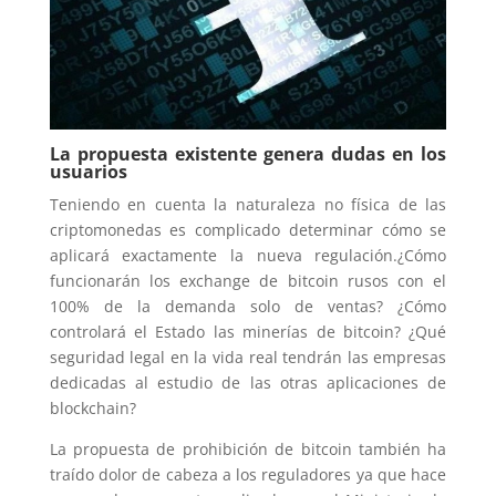
La propuesta existente genera dudas en los
usuarios
Teniendo en cuenta la naturaleza no física de las
criptomonedas es complicado determinar cómo se
aplicará exactamente la nueva regulación.¿Cómo
funcionarán los exchange de bitcoin rusos con el
100% de la demanda solo de ventas? ¿Cómo
controlará el Estado las minerías de bitcoin? ¿Qué
seguridad legal en la vida real tendrán las empresas
dedicadas al estudio de las otras aplicaciones de
blockchain?
La propuesta de prohibición de bitcoin también ha
traído dolor de cabeza a los reguladores ya que hace