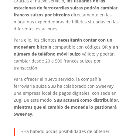
Gracias al nuevo servicio,
los usuarios de las
estaciones de ferrocarriles suizas podrán cambiar
francos suizos por bitcoins
directamente en las
máquinas expendedoras de billetes situadas en las
diferentes estaciones.
Para ello, los clientes
necesitarán contar con un
monedero bitcoin
compatible con códigos QR
y un
número de teléfono móvil suizo
válido; y podrán
cambiar desde 20 a 500 francos suizos por
transacción.
Para ofrecer el nuevo servicio, la compañía
ferroviaria suiza SBB ha colaborado con SweePay,
una empresa local de pagos digitales, con sede en
Zug. De este modo,
SBB actuará como distribuidor,
mientras que el cambio de moneda lo gestionará
SweePay
.
«Ha habido pocas posibilidades de obtener