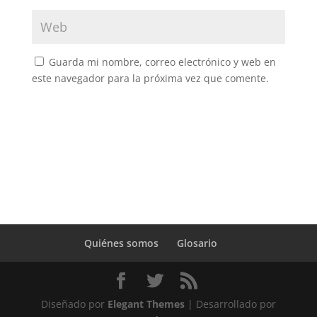
Guarda mi nombre, correo electrónico y web en
este navegador para la próxima vez que comente.
Quiénes somos
Glosario
Diseñado por
Elegant Themes
| Desarrollado por