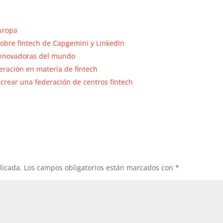
Europa
obre fintech de Capgemini y LinkedIn
 innovadoras del mundo
eración en materia de fintech
crear una federación de centros fintech
licada.
Los campos obligatorios están marcados con
*