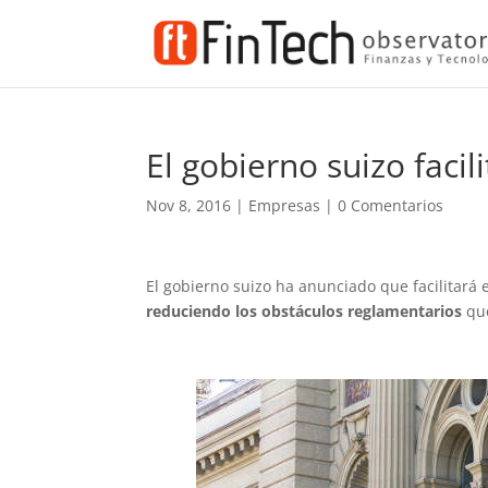
El gobierno suizo facil
Nov 8, 2016
|
Empresas
|
0 Comentarios
El gobierno suizo ha anunciado que facilitará 
reduciendo los obstáculos reglamentarios
que