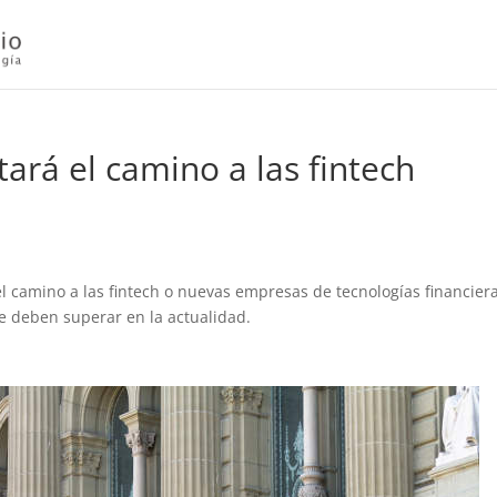
itará el camino a las fintech
el camino a las fintech o nuevas empresas de tecnologías financier
 deben superar en la actualidad.