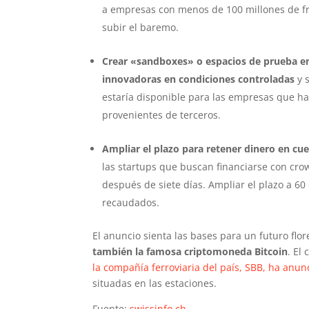
a empresas con menos de 100 millones de fra
subir el baremo.
Crear «sandboxes» o espacios de prueba en 
innovadoras en condiciones controladas
y 
estaría disponible para las empresas que h
provenientes de terceros.
Ampliar el plazo para retener dinero en cue
las startups que buscan financiarse con cro
después de siete días. Ampliar el plazo a 6
recaudados.
El anuncio sienta las bases para un futuro flo
también la famosa criptomoneda Bitcoin
. El
la compañía ferroviaria del país, SBB, ha anu
situadas en las estaciones.
Fuente:
swissinfo.ch