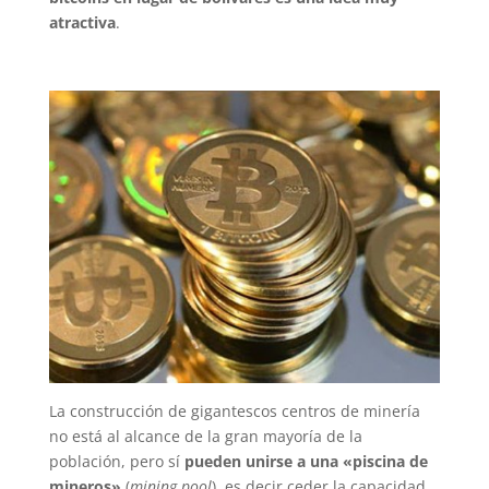
atractiva
.
La construcción de gigantescos centros de minería
no está al alcance de la gran mayoría de la
población, pero sí
pueden unirse a una «piscina de
mineros»
(
mining pool
), es decir ceder la capacidad