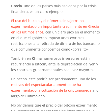
Grecia
, uno de los países más asolados por la crisis
financiera, es un claro ejemplo.
El uso del bitcoin y el número de cajeros ha
experimentado un importante crecimiento en Grecia
en los últimos años
, con un claro pico en el momento
en el que el gobierno impuso unas extrictas
restricciones a la retirada de dinero de los bancos, lo
que comunmente conocemos como «corralito».
También en
China
numerosos inversores están
recurriendo a Bitcoin, ante la depreciación del yen y
los controles gubernamentales cada vez mayores.
De hecho, este podría ser precisamente uno de los
motivos del espectacular aumento que ha
experimentado la cotización de la criptomoneda
a lo
largo del último año.
No olvidemos que el precio del bitcoin experimentó
un importante aumento también justo antes de la