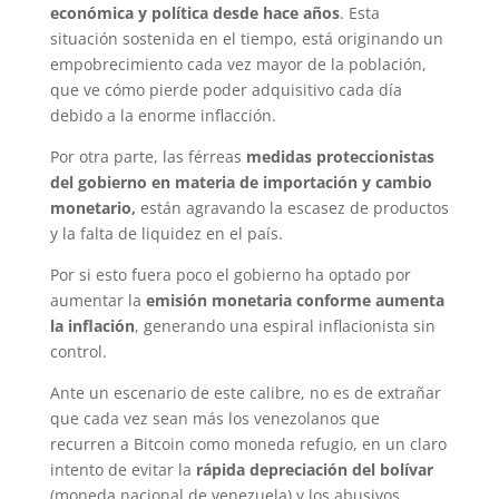
económica y política desde hace años
. Esta
situación sostenida en el tiempo, está originando un
empobrecimiento cada vez mayor de la población,
que ve cómo pierde poder adquisitivo cada día
debido a la enorme inflacción.
Por otra parte, las férreas
medidas proteccionistas
del gobierno en materia de importación y cambio
monetario,
están agravando la escasez de productos
y la falta de liquidez en el país.
Por si esto fuera poco el gobierno ha optado por
aumentar la
emisión monetaria conforme aumenta
la inflación
, generando una espiral inflacionista sin
control.
Ante un escenario de este calibre, no es de extrañar
que cada vez sean más los venezolanos que
recurren a Bitcoin como moneda refugio, en un claro
intento de evitar la
rápida depreciación del bolívar
(moneda nacional de venezuela) y los abusivos