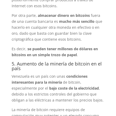
Internet con esos bitcoins.
Por otra parte,
almacenar dinero en bitcoins
fuera
de una cuenta bancaria es
mucho más sencillo
que
hacerlo en cualquier otra moneda en efectivo o en
oro, dado que basta con guardar bien la clave
criptográfica que contiene esos bitcoins.
Es decir,
se pueden tener millones de dólares en
bitcoins en un simple trozo de papel
.
5. Aumento de la minería de bitcoin en el
país
Venezuela es un país con unas
condiciones
interesantes para la minería
de bitcoin,
especialmente por el
bajo coste de la electricidad
,
debido a los estrictos controles del gobierno que
obligan a las eléctricas a mantener los precios bajos.
La minería de bitcoin requiere equipos de
computación muy potentes y un elevado consumo