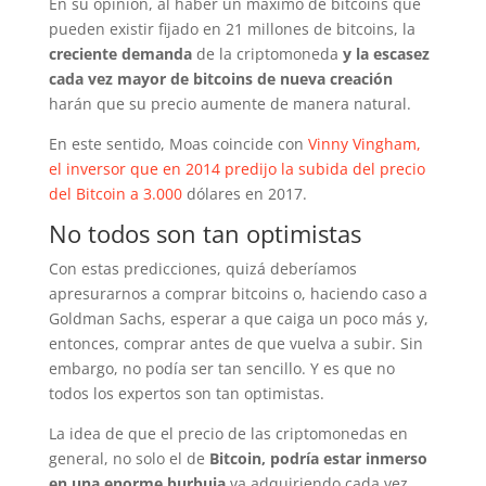
En su opinión, al haber un máximo de bitcoins que
pueden existir fijado en 21 millones de bitcoins, la
creciente demanda
de la criptomoneda
y la escasez
cada vez mayor de bitcoins de nueva creación
harán que su precio aumente de manera natural.
En este sentido, Moas coincide con
Vinny Vingham,
el inversor que en 2014 predijo la subida del precio
del Bitcoin a 3.000
dólares en 2017.
No todos son tan optimistas
Con estas predicciones, quizá deberíamos
apresurarnos a comprar bitcoins o, haciendo caso a
Goldman Sachs, esperar a que caiga un poco más y,
entonces, comprar antes de que vuelva a subir. Sin
embargo, no podía ser tan sencillo. Y es que no
todos los expertos son tan optimistas.
La idea de que el precio de las criptomonedas en
general, no solo el de
Bitcoin, podría estar inmerso
en una enorme burbuja
va adquiriendo cada vez