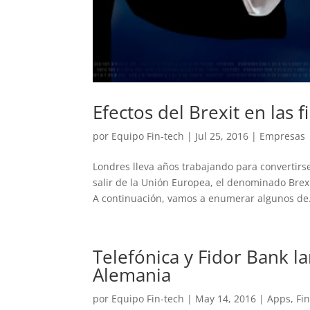
Efectos del Brexit en las f
por
Equipo Fin-tech
|
Jul 25, 2016
|
Empresas
Londres lleva años trabajando para convertirse 
salir de la Unión Europea, el denominado Bre
A continuación, vamos a enumerar algunos de.
Telefónica y Fidor Bank l
Alemania
por
Equipo Fin-tech
|
May 14, 2016
|
Apps
,
Fi