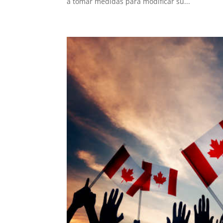
a tomar medidas para modificar su...