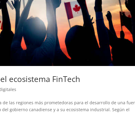
 el ecosistema FinTech
digitales
a de las regiones más prometedoras para el desarrollo de una fuer
yo del gobierno canadiense y a su ecosistema industrial. Según el