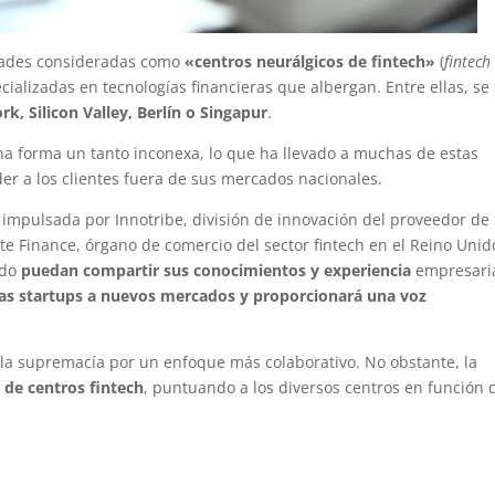
udades consideradas como
«centros neurálgicos de fintech»
(
fintech
ializadas en tecnologías financieras que albergan. Entre ellas, se
k, Silicon Valley, Berlín o Singapur
.
una forma un tanto inconexa, lo que ha llevado a muchas de estas
der a los clientes fuera de sus mercados nacionales.
 impulsada por Innotribe, división de innovación del proveedor de
te Finance, órgano de comercio del sector fintech en el Reino Unid
ndo
puedan compartir sus conocimientos y experiencia
empresaria
e las startups a nuevos mercados y proporcionará una voz
 la supremacía por un enfoque más colaborativo. No obstante, la
l de centros fintech
, puntuando a los diversos centros en función 