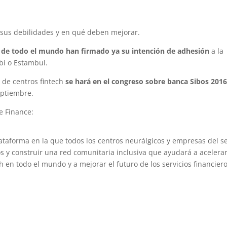
 sus debilidades y en qué deben mejorar.
 de todo el mundo han firmado ya su intención de adhesión
a la
bi o Estambul.
 de centros fintech
se hará en el congreso sobre banca Sibos 201
eptiembre.
e Finance:
ataforma en la que todos los centros neurálgicos y empresas del s
 y construir una red comunitaria inclusiva que ayudará a acelerar
ch en todo el mundo y a mejorar el futuro de los servicios financiero