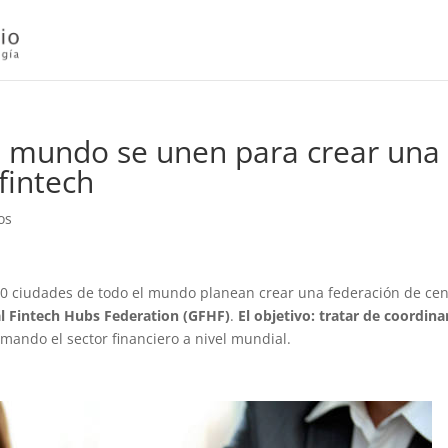
l mundo se unen para crear una
fintech
os
20 ciudades de todo el mundo planean crear una federación de cen
l Fintech Hubs Federation (GFHF)
.
El objetivo: tratar de coordina
mando el sector financiero a nivel mundial.