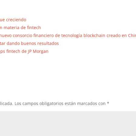
gue creciendo
n materia de fintech
nuevo consorcio financiero de tecnología blockchain creado en Chi
estar dando buenos resultados
ups fintech de JP Morgan
licada.
Los campos obligatorios están marcados con
*