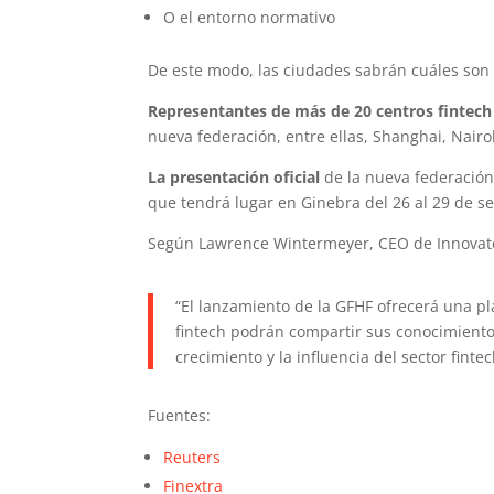
O el entorno normativo
De este modo, las ciudades sabrán cuáles son
Representantes de más de 20 centros fintech
nueva federación, entre ellas, Shanghai, Nairo
La presentación oficial
de la nueva federación
que tendrá lugar en Ginebra del 26 al 29 de s
Según Lawrence Wintermeyer, CEO de Innovat
“El lanzamiento de la GFHF ofrecerá una pl
fintech podrán compartir sus conocimientos
crecimiento y la influencia del sector finte
Fuentes:
Reuters
Finextra