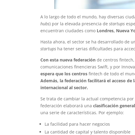
A lo largo de todo el mundo, hay diversas ci
hubs
) por la elevada presencia de
startups
espec
encuentran ciudades como
Londres, Nueva Yor
Hasta ahora, el sector se ha desarrollado de 
startups
ha tener serias dificultades para acce
Con esta nueva federación
de centros fintech,
comunicaciones finencieras Swift, y por Innova
espera que los centros
fintech de todo el mu
Además, la federación facilitará el acceso d
internacional al sector.
Se trata de cambiar la actual competencia por
federación elaborará una
clasificación genera
una serie de características. Por ejemplo:
La facilidad para hacer negocios
La cantidad de capital y talento disponible