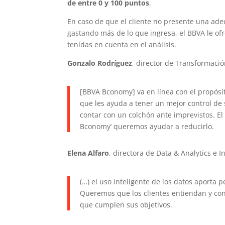
de entre 0 y 100 puntos
.
En caso de que el cliente no presente una adec
gastando más de lo que ingresa, el BBVA le of
tenidas en cuenta en el análisis.
Gonzalo Rodríguez
, director de Transformaci
[BBVA Bconomy] va en línea con el propósi
que les ayuda a tener un mejor control de 
contar con un colchón ante imprevistos. El 
Bconomy’ queremos ayudar a reducirlo.
Elena Alfaro
, directora de Data & Analytics e 
(…) el uso inteligente de los datos aporta 
Queremos que los clientes entiendan y con
que cumplen sus objetivos.