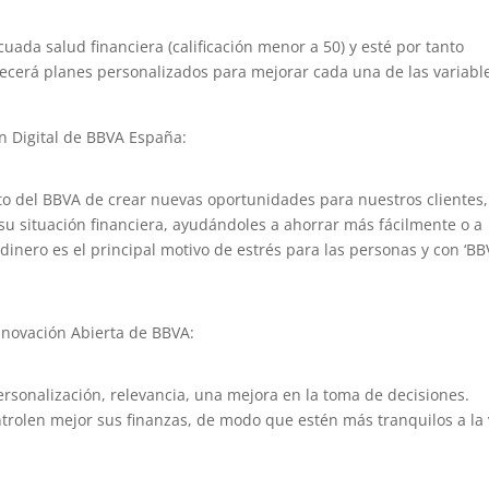
uada salud financiera (calificación menor a 50) y esté por tanto
recerá planes personalizados para mejorar cada una de las variabl
ón Digital de BBVA España:
to del BBVA de crear nuevas oportunidades para nuestros clientes,
su situación financiera, ayudándoles a ahorrar más fácilmente o a
dinero es el principal motivo de estrés para las personas y con ‘B
Innovación Abierta de BBVA:
personalización, relevancia, una mejora en la toma de decisiones.
trolen mejor sus finanzas, de modo que estén más tranquilos a la