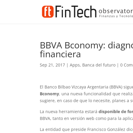
BBVA Bconomy: diagnós
financiera
Sep 21, 2017
|
Apps
,
Banca del futuro
|
0 Com
El Banco Bilbao Vizcaya Argentaria (BBVA) sig
Bconomy
, una nueva funcionalidad que reali
sugiere, en caso de que lo necesite, planes a 
La nueva herramienta estará
disponible de fo
BBVA, tanto en versión web como para la aplic
La entidad que preside Francisco González dice