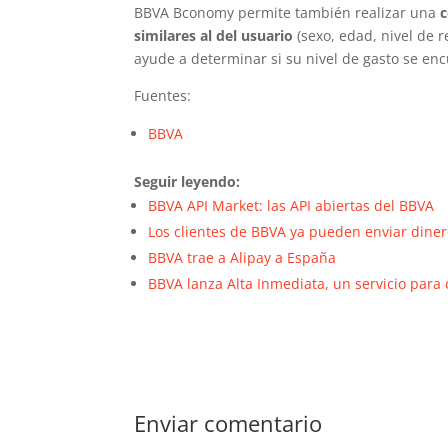
BBVA Bconomy permite también realizar una
c
similares al del usuario
(sexo, edad, nivel de 
ayude a determinar si su nivel de gasto se en
Fuentes:
BBVA
Seguir leyendo:
BBVA API Market: las API abiertas del BBVA
Los clientes de BBVA ya pueden enviar diner
BBVA trae a Alipay a España
BBVA lanza Alta Inmediata, un servicio para
Enviar comentario