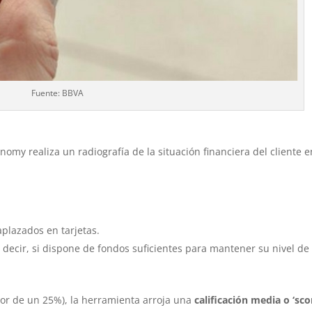
Fuente: BBVA
onomy realiza un radiografía de la situación financiera del cliente e
aplazados en tarjetas.
 decir, si dispone de fondos suficientes para mantener su nivel de
lor de un 25%), la herramienta arroja una
calificación media o ‘sco