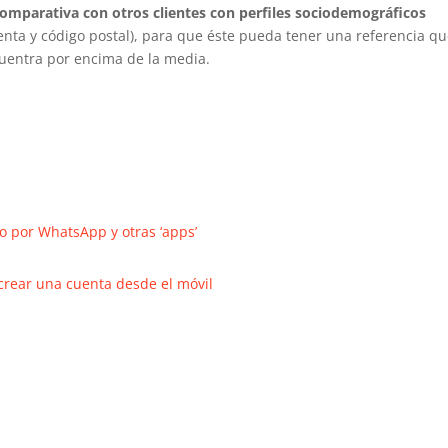
omparativa con otros clientes con perfiles sociodemográficos
renta y código postal), para que éste pueda tener una referencia qu
cuentra por encima de la media.
o por WhatsApp y otras ‘apps’
 crear una cuenta desde el móvil