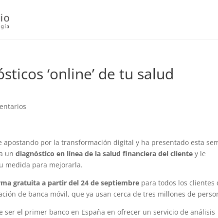
ticos ‘online’ de tu salud
entarios
ue apostando por la transformación digital y ha presentado esta s
za un
diagnóstico en línea de la salud financiera del cliente
y le
su medida para mejorarla.
rma gratuita a partir del 24 de septiembre
para todos los clientes 
ación de banca móvil, que ya usan cerca de tres millones de perso
 ser el primer banco en España en ofrecer un servicio de análisis