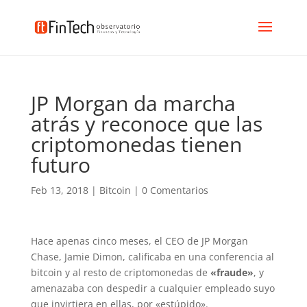
JP Morgan da marcha
atrás y reconoce que las
criptomonedas tienen
futuro
Feb 13, 2018
|
Bitcoin
|
0 Comentarios
Hace apenas cinco meses, el CEO de JP Morgan
Chase, Jamie Dimon, calificaba en una conferencia al
bitcoin y al resto de criptomonedas de
«fraude»
, y
amenazaba con despedir a cualquier empleado suyo
que invirtiera en ellas, por «estúpido».