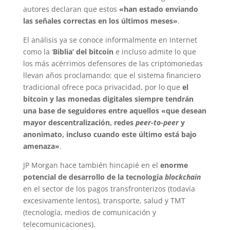
autores declaran que estos
«han estado enviando
las señales correctas en los últimos meses»
.
El análisis ya se conoce informalmente en Internet
como la ‘
Biblia’ del bitcoin
e incluso admite lo que
los más acérrimos defensores de las criptomonedas
llevan años proclamando: que el sistema financiero
tradicional ofrece poca privacidad, por lo que
el
bitcoin y las monedas digitales siempre tendrán
una base de seguidores entre aquellos «que desean
mayor descentralización, redes
peer-to-peer
y
anonimato, incluso cuando este último está bajo
amenaza»
.
JP Morgan hace también hincapié en el
enorme
potencial de desarrollo de la tecnología
blockchain
en el sector de los pagos transfronterizos (todavía
excesivamente lentos), transporte, salud y TMT
(tecnología, medios de comunicación y
telecomunicaciones).