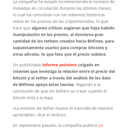
La compañía ha estado incrementando el número de
monedas en circulación durante los últimos meses,
lo cual ha coincidido con los máximos históricos
vistos en los precios de las criptomonedas, lo que
hace que
algunos críticos sugieran que haya habido
manipulación en los precios, al desviarse gran
cantidad de los tethers creados hacia Bitfinex, para
supuestamente usarlos para comprar bitcoins y
otras
altcoins
, lo que hizo que el precio subiera
.
Un publicitado
informe anónimo
colgado en
Internet que investiga la relación entre el precio del
bitcoin y el tether a través del análisis de los dato
de Bitfinex apoya estas teorías
, llegando a la
conclusión de que los tethers se crean cuando el
bitcoin está a la baja.
«La emisión de tether mueve el mercado de manera
apreciable», dice el análisis.
En septiembre pasado, la compañía publicó
un