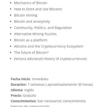
Mechanics of Bitcoin
How to Store and Use Bitcoins
Bitcoin mining
Bitcoin and anonymity
Community, Politics, and Regulation
Alternative Mining Puzzles
Bitcoin as a platform
Altcoins and the Cryptocurrency Ecosystem
The future of Bitcoin?
(lectura adicional) History of cryptocurrencies
Fecha inicio
: Inmediato
Duración:
7 semanas ( aproximadamente 30 horas)
Idioma
: Inglés
Precio:
Gratuito
Conocimientos:
Son necesarios conocimientos
básicos de computación.