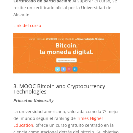
Certificado de participación:
Al superar el curso, se
recibe un certificado oficial por la Universidad de
Alicante.
Link del curso
3. MOOC Bitcoin and Cryptocurrency
Technologies
Princeton University
La universidad americana, valorada como la 7ª mejor
del mundo según el ranking de
Times Higher
Education
, ofrece un curso gratuito centrado en la
ciencia computacional detrás del bitcoin. Su objetivo