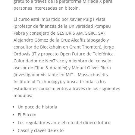
gratuito a través de la plataforma Miriada X para
personas interesadas en bitcoin.
El curso está impartido por Xavier Puig i Plata
(profesor de finanzas de la Universidad Pompeu
Fabra y consejero de GESIURIS AM, SGIIC, SA),
Alejandro Gómez de la Cruz Alcañiz (abogado y
consultor de Blockchain en Grant Thomton), Jorge
Ordovás (IT y proyecto Open Future de Telefónica.
Cofundador de NevTrace y miembro del consejo
asesor de Clluc & Abanlex) y Miquel Oliver Riera
(investigador visitante en MIT – Massachusetts
Institute of Technology); y busca brindar a los
estudiantes conocimientos a través de los siguientes
módulos:
Un poco de historia
El Bitcoin
Los reguladores ante el reto del dinero futuro
Casos y claves de éxito