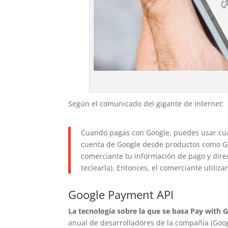
Según el comunicado del gigante de Internet:
Cuando pagas con Google, puedes usar cual
cuenta de Google desde productos como Go
comerciante tu información de pago y direc
teclearla). Entonces, el comerciante utiliz
Google Payment API
La tecnología sobre la que se basa Pay with 
anual de desarrolladores de la compañía (Goog