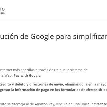
lución de Google para simplifica
nternet más sencillas a través de un nuevo sistema de
 la Web:
Pay with Google
.
 crédito y débito y direcciones de envío, eliminando la en la mayo
gresar la información de pago en los formularios de ciertos sitio
nto se asemeja al de Amazon Pay, vincula en una única interfaz t