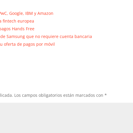
PwC, Google, IBM y Amazon
a fintech europea
 pagos Hands Free
 de Samsung que no requiere cuenta bancaria
 oferta de pagos por móvil
licada.
Los campos obligatorios están marcados con
*