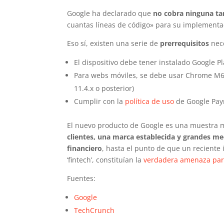
Google ha declarado que
no cobra ninguna tar
cuantas líneas de código» para su implementa
Eso sí, existen una serie de
prerrequisitos
nece
El dispositivo debe tener instalado Google Pla
Para webs móviles, se debe usar Chrome M61
11.4.x o posterior)
Cumplir con la
política de uso
de Google Pay
El nuevo producto de Google es una muestra
clientes, una marca establecida y grandes m
financiero
, hasta el punto de que un reciente
‘fintech’, constituían la
verdadera amenaza para
Fuentes:
Google
TechCrunch