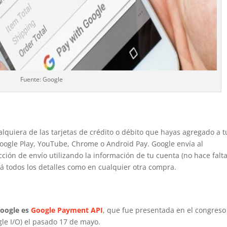
Fuente: Google
quiera de las tarjetas de crédito o débito que hayas agregado a t
ogle Play, YouTube, Chrome o Android Pay. Google envía al
ción de envío utilizando la información de tu cuenta (no hace falt
ará todos los detalles como en cualquier otra compra.
Google es
Google Payment API
, que fue presentada en el congreso
le I/O) el pasado 17 de mayo.