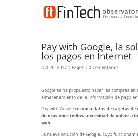
Pay with Google, la so
los pagos en Internet
Oct 26, 2017
|
Pagos
|
0 Comentarios
Google se ha propuesto hacer las compras en I
almacenamiento de la información de pago en
Pay with Google
recopila datos de tarjetas de
de ocasiones tediosa necesidad de volver a in
web
.
La nueva solución de Google, cuyo funcionamie