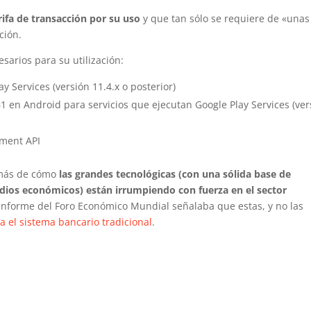
ifa de transacción por su uso
y que tan sólo se requiere de «unas
ción.
sarios para su utilización:
y Services (versión 11.4.x o posterior)
 en Android para servicios que ejecutan Google Play Services (ver
ment API
 más de cómo
las grandes tecnológicas (con una sólida base de
edios económicos) están irrumpiendo con fuerza en el sector
 informe del Foro Económico Mundial señalaba que estas, y no las
 el sistema bancario tradicional
.