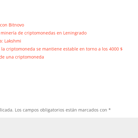
 con Bitnovo
de minería de criptomonedas en Leningrado
a: Lakshmi
, la criptomoneda se mantiene estable en torno a los 4000 $
n de una criptomoneda
licada.
Los campos obligatorios están marcados con
*