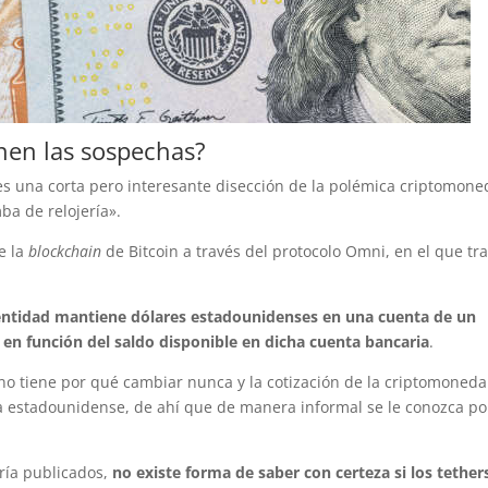
nen las sospechas?
es una corta pero interesante disección de la polémica criptomone
ba de relojería».
e la
blockchain
de Bitcoin a través del protocolo Omni, en el que tr
entidad mantiene dólares estadounidenses en una cuenta de un
en función del saldo disponible en dicha cuenta bancaria
.
o no tiene por qué cambiar nunca y la cotización de la criptomoneda
isa estadounidense, de ahí que de manera informal se le conozca po
ría publicados,
no existe forma de saber con certeza si los tether