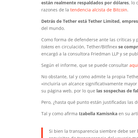
están realmente respaldados por dólares
, lo
razones de la
tendencia alcista de Bitcoin
.
Detrás de Tether está Tether Limited, empres
del mundo.
Como forma de defenderse ante las críticas y 
tokens
en circulación, Tether/Bitfinex
se compr
encargó a la consultora Friedman LLP y se pub
Según el informe, que se puede consultar
aqu
No obstante, tal y como admite la propia Teth
«incluiría un alcance significativamente may
su página web, por lo que
las sospechas de fa
Pero, ¿hasta qué punto están justificadas las 
Tal y como afirma
Izabella Kamisnka
en su art
Si bien la transparencia siembre debe ser