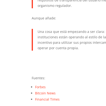
requisitos de transparencia del usuario m
organismo regulador.
Aunque añade:
Una cosa que está empezando a ser clara: 
instituciones están operando al estilo de l
incentivo para utilizar sus propios intercam
operar por cuenta propia.
Fuentes:
Forbes
Bitcoin News
Financial Times