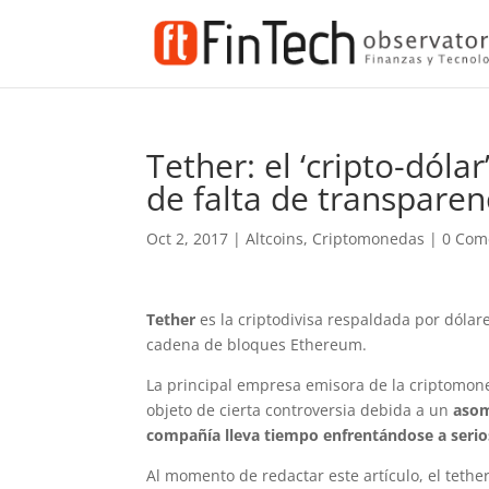
Tether: el ‘cripto-dóla
de falta de transparen
Oct 2, 2017
|
Altcoins
,
Criptomonedas
|
0 Com
Tether
es la criptodivisa respaldada por dóla
cadena de bloques Ethereum.
La principal empresa emisora de la criptomon
objeto de cierta controversia debida a un
asom
compañía lleva tiempo enfrentándose a seri
Al momento de redactar este artículo, el tethe