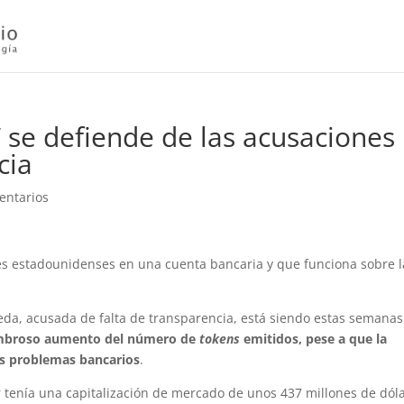
r’ se defiende de las acusaciones
cia
entarios
res estadounidenses en una cuenta bancaria y que funciona sobre l
eda, acusada de falta de transparencia, está siendo estas semanas
broso aumento del número de
tokens
emitidos, pese a que la
os problemas bancarios
.
r tenía una capitalización de mercado de unos 437 millones de dól