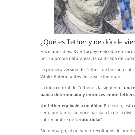
¿Qué es Tether y de dónde vie
Hace unos días, Kyle Torpey realizaba en Forb
por su propia naturaleza, la calificaba de «bom
La primera versión de Tether fue lanzada sobr
Vitalik Buterin antes de crear Ethereum.
La idea central de Tether es la siguiente:
una 
banco determinado y entonces emite tethers 
Un tether equivale a un dólar
. En teoría, est
será, por tanto, siempre pareja a la de la div
sobrenombre de
‘cripto-dólar’
.
Sin embargo, al no haber resultados de audito