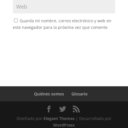
Guarda mi nombre, correo electrónico y web en
este navegador para la próxima vez que comente.
Quiénes somos
Glosario
Diseñado por
Elegant Themes
| Desarrollado por
WordPress