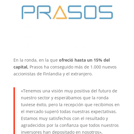
En la ronda, en la que
ofreció hasta un 15% del
capital,
Prasos ha conseguido más de 1.000 nuevos
accionistas de Finlandia y el extranjero.
«Tenemos una visión muy positiva del futuro de
nuestro sector y esperábamos que la ronda
tuviese éxito, pero la recepción que recibimos en
el mercado superó todas nuestras expectativas.
Estamos muy satisfechos con el resultado y
agradecidos por la confianza que todos nuestros
inversores han depositado en nosotros»,