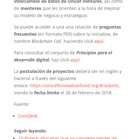
intercambio de datos de Unicef Ventures
, así como
de
mentores
que les orienten a la hora de mejorar
su modelo de negocio y estrategias.
Se puede acceder a una una relación de
preguntas
frecuentes
(en formato PDF) sobre la iniciativa, de
nombre
Blockchain Call
, haciendo click
aquí
.
Para consultar el conjunto de
Principios para el
desarrollo digital
,
haz click
aquí
.
La
postulación de proyectos
deberá ser en inglés y
hacerse a través del siguiente
enlace:
https://unicefinnovationfund.org/#/submit
,
siendo la
fecha límite
el 28 de febrero de 2018.
Fuente:
CoinDesk
Seguir leyendo:
10 fintech africanas que no conviene perder de