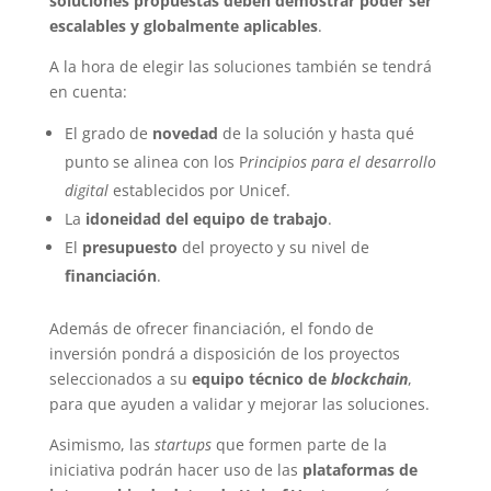
soluciones propuestas deben demostrar poder ser
escalables y globalmente aplicables
.
A la hora de elegir las soluciones también se tendrá
en cuenta:
El grado de
novedad
de la solución y hasta qué
punto se alinea con los P
rincipios para el desarrollo
digital
establecidos por Unicef.
La
idoneidad del equipo de trabajo
.
El
presupuesto
del proyecto y su nivel de
financiación
.
Además de ofrecer financiación, el fondo de
inversión pondrá a disposición de los proyectos
seleccionados a su
equipo técnico de
blockchain
,
para que ayuden a validar y mejorar las soluciones.
Asimismo, las
startups
que formen parte de la
iniciativa podrán hacer uso de las
plataformas de