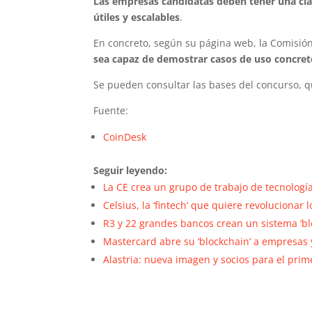
Las empresas candidatas deben tener una cla
útiles y escalables
.
En concreto, según su página web, la Comisi
sea capaz de demostrar casos de uso concret
Se pueden consultar las bases del concurso,
Fuente:
CoinDesk
Seguir leyendo:
La CE crea un grupo de trabajo de tecnología
Celsius, la ‘fintech’ que quiere revolucionar
R3 y 22 grandes bancos crean un sistema ‘bl
Mastercard abre su ‘blockchain’ a empresas
Alastria: nueva imagen y socios para el prim