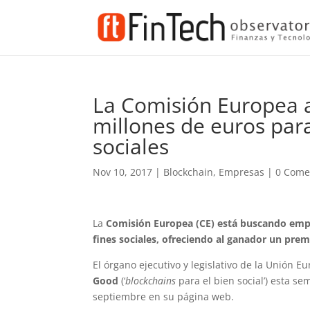
La Comisión Europea a
millones de euros par
sociales
Nov 10, 2017
|
Blockchain
,
Empresas
|
0 Come
La
Comisión Europea (CE) está buscando empr
fines sociales, ofreciendo al ganador un prem
El órgano ejecutivo y legislativo de la Unión E
Good
(‘
blockchains
para el bien social’) esta 
septiembre en su página web.