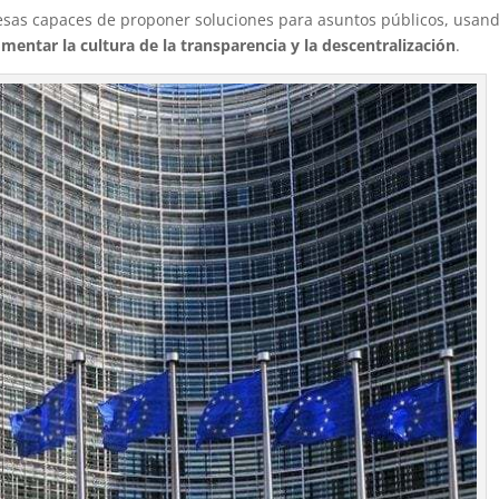
sas capaces de proponer soluciones para asuntos públicos, usand
omentar la cultura de la transparencia y la descentralización
.