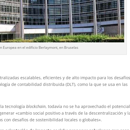
n Europea en el edificio Berlaymont, en Bruselas
tralizadas escalables, eficientes y de alto impacto para los desafío
logía de contabilidad distribuida (DLT), como la que se usa en las
 la tecnología
blockchain
, todavía no se ha aprovechado el potencia
generar «cambio social positivo a través de la descentralización y l
 con desafíos de sostenibilidad locales o globales».