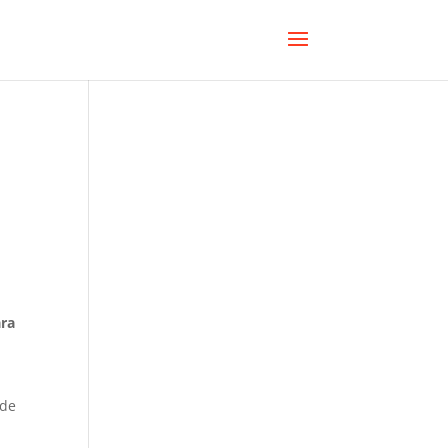
ra
 de