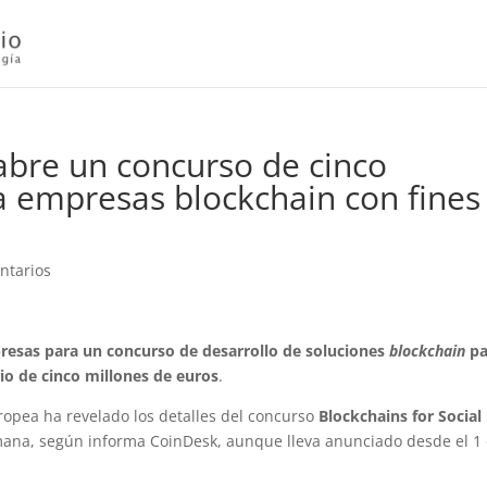
bre un concurso de cinco
a empresas blockchain con fines
ntarios
esas para un concurso de desarrollo de soluciones
blockchain
pa
io de cinco millones de euros
.
uropea ha revelado los detalles del concurso
Blockchains for Social
semana, según informa CoinDesk, aunque lleva anunciado desde el 1