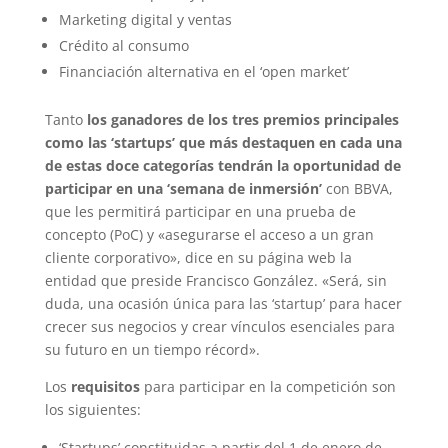
Marketing digital y ventas
Crédito al consumo
Financiación alternativa en el ‘open market’
Tanto
los ganadores de los tres premios principales
como las ‘startups’ que más destaquen en cada una
de estas doce categorías tendrán la oportunidad de
participar en una ‘semana de inmersión’
con BBVA,
que les permitirá participar en una prueba de
concepto (PoC) y «asegurarse el acceso a un gran
cliente corporativo», dice en su página web la
entidad que preside Francisco González. «Será, sin
duda, una ocasión única para las ‘startup’ para hacer
crecer sus negocios y crear vínculos esenciales para
su futuro en un tiempo récord».
Los
requisitos
para participar en la competición son
los siguientes:
‘Startups’ constituidas a partir del 1 de enero de