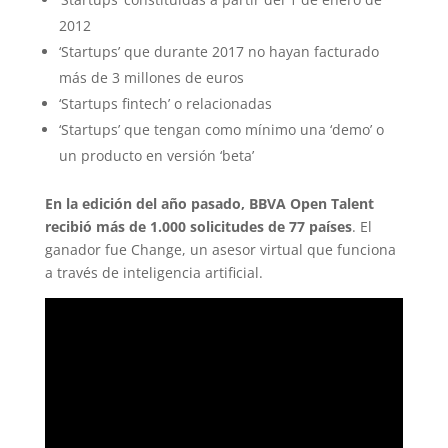
2012
‘Startups’ que durante 2017 no hayan facturado
más de 3 millones de euros
‘Startups fintech’ o relacionadas
‘Startups’ que tengan como mínimo una ‘demo’ o
un producto en versión ‘beta’
En la edición del año pasado, BBVA Open Talent
recibió más de 1.000 solicitudes de 77 países
. El
ganador fue Change, un asesor virtual que funciona
a través de inteligencia artificial.