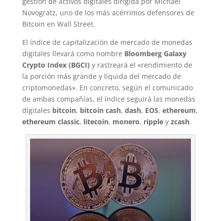
gestión de activos digitales dirigida por Michael
Novogratz, uno de los más acérrimos defensores de
Bitcoin en Wall Street.
El índice de capitalización de mercado de monedas
digitales llevará como nombre
Bloomberg Galaxy
Crypto Index (BGCI)
y rastreará el «rendimiento de
la porción más grande y líquida del mercado de
criptomonedas». En concreto, según el comunicado
de ambas compañías, el índice seguirá las monedas
digitales
bitcoin
,
bitcoin cash
,
dash
,
EOS
,
ethereum
,
ethereum classic
,
litecoin
,
monero
,
ripple
y
zcash
.