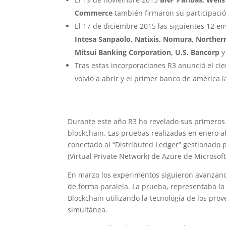
Commerce
también firmaron su participació
El 17 de diciembre 2015 las siguientes 12 e
Intesa Sanpaolo, Natixis, Nomura, Norther
Mitsui Banking Corporation, U.S. Bancorp
y
Tras estas incorporaciones R3 anunció el cie
volvió a abrir y el primer banco de américa l
Durante este año R3 ha revelado sus primeros 
blockchain. Las pruebas realizadas en enero a
conectado al “Distributed Ledger” gestionado 
(Virtual Private Network) de Azure de Microsoft
En marzo los experimentos siguieron avanzand
de forma paralela. La prueba, representaba la
Blockchain utilizando la tecnología de los pro
simultánea.