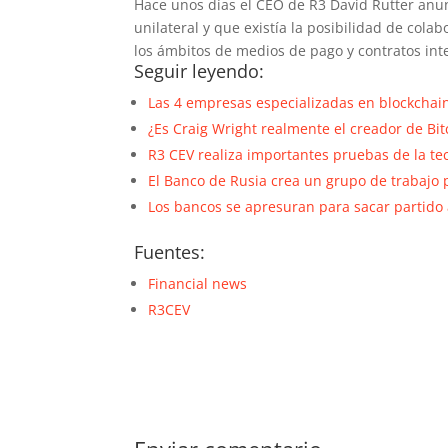
Hace unos días el CEO de R3 David Rutter anun
unilateral y que existía la posibilidad de col
los ámbitos de medios de pago y contratos inte
Seguir leyendo:
Las 4 empresas especializadas en blockchai
¿Es Craig Wright realmente el creador de Bitc
R3 CEV realiza importantes pruebas de la te
El Banco de Rusia crea un grupo de trabajo 
Los bancos se apresuran para sacar partido 
Fuentes:
Financial news
R3CEV