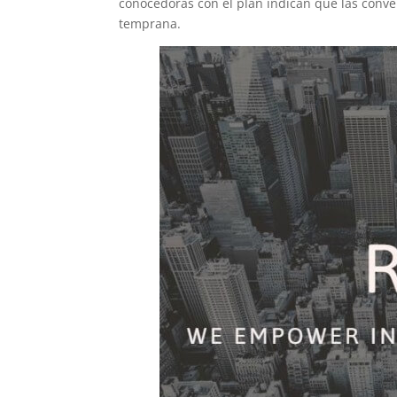
conocedoras con el plan indican que las conv
temprana.