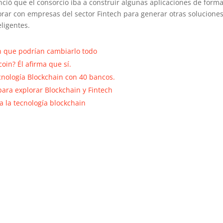
ció que el consorcio iba a construir algunas aplicaciones de form
aborar con empresas del sector Fintech para generar otras solucione
ligentes.
n que podrían cambiarlo todo
oin? Él afirma que sí.
cnología Blockchain con 40 bancos.
para explorar Blockchain y Fintech
a la tecnología blockchain