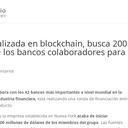
alizada en blockchain, busca 200
e los bancos colaboradores para
ntarios
bora con los 42 bancos más importantes a nivel mundial en la
ndustria financiera
, está realizando una ronda de financiación entr
oducto.
s la empresa establecida en Nueva York
acaba de iniciar
200 millones de dólares de los miembros del grupo
. Las fuentes