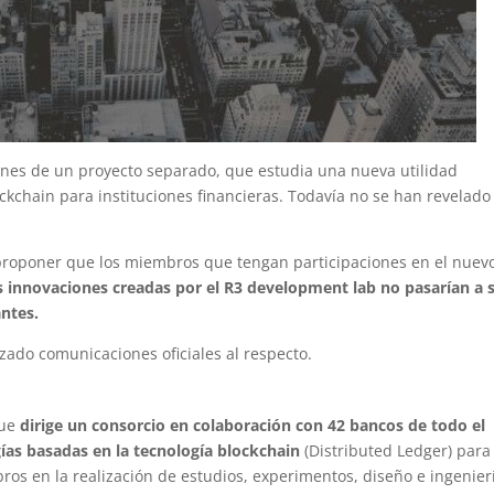
ciones de un proyecto separado, que estudia una nueva utilidad
ockchain para instituciones financieras. Todavía no se han revelado
 proponer que los miembros que tengan participaciones en el nuev
s innovaciones creadas por el R3 development lab no pasarían a 
antes.
zado comunicaciones oficiales al respecto.
que
dirige un consorcio en colaboración con 42 bancos de todo el
ías basadas en la tecnología blockchain
(Distributed Ledger) para
os en la realización de estudios, experimentos, diseño e ingenier