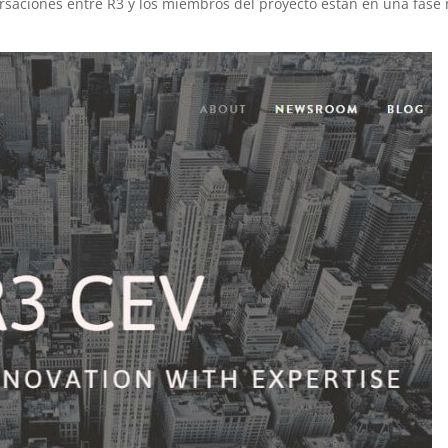
ersaciones entre R3 y los miembros del proyecto están en una fase