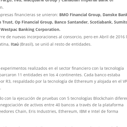
n.
mpresas financieras se unieron:
BMO Financial Group, Danske Ban
n Trust, Op Financial Group, Banco Santander, Scotiabank, Sumi
Westpac Banking Corporation.
rre de nuevas incorporaciones al consorcio, pero en Abril de 2016 
atina,
Itaú
(Brasil), se unió al resto de entidades.
experimentos realizados en el sector financiero con la tecnología
barcaron 11 entidades en los 4 continentes. Cada banco estaba
por R3, respaldado por la tecnología de Ethereum y alojada en el V
.
o con la ejecución de pruebas con 5 tecnologías Blockchain difere
 negociación de activos entre 40 bancos a través de la plataforma
veedores Chain, Eris Industries, Ethereum, IBM e Intel de forma