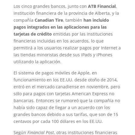
Los cinco grandes bancos, junto con
ATB Financial
,
institución financiera de la provincia de Alberta, y la
compañía
Canadian Tire
, también
han incluido
pagos integrados en las aplicaciones para las
tarjetas de crédito
emitidas por las instituciones
financieras incluidas en los acuerdos, lo que
permitirá a los usuarios realizar pagos por Internet a
las tiendas minoristas desde sus iPads y iPhones
utilizando la aplicación.
El sistema de pagos móviles de Apple, en
funcionamiento en los EE.UU. desde otoño de 2014,
entró en el mercado canadiense en noviembre, pero
sólo para pagos con tarjetas American Express no
bancarias. Entonces se rumoreó que la compañía no
había sido capaz de llegar a un acuerdo con los
grandes bancos debido a sus tarifas, que son de 15
centavos por cada 100 dólares en los EE.UU.
Según
Financial Post
, otras instituciones financieras