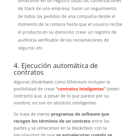
almacenar en un registro todas las conversaciones
de Slack de una empresa; hacer un seguimiento
de todos los pedidos de una compañía desde el
momento de la compra hasta que el usuario recibe
el producto en su domicilio; crear un registro de
auditoría verificable de las reclamaciones de
seguros; etc.
4. Ejecución automática de
contratos
Algunas
blockchains
como Ethereum incluyen la
posibilidad de crear
“
contratos inteligentes
”
(
smart
contracts
) que, a pesar de lo que parece por su
nombre, no son en absoluto inteligentes.
Se trata de meros
programas de software que
recogen los términos de un contrato
entre las
partes y se almacenan en la
blockchain
, con la
peculiaridad de que
se autoejecutan cuando se