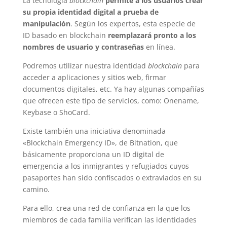
La tecnología
blockchain
permite a los usuarios crear
su propia identidad digital a prueba de
manipulación
. Según los expertos, esta especie de
ID basado en blockchain
reemplazará pronto a los
nombres de usuario y contraseñas
en línea.
Podremos utilizar nuestra identidad
blockchain
para
acceder a aplicaciones y sitios web, firmar
documentos digitales, etc. Ya hay algunas compañías
que ofrecen este tipo de servicios, como: Onename,
Keybase o ShoCard.
Existe también una iniciativa denominada
«Blockchain Emergency ID», de Bitnation, que
básicamente proporciona un ID digital de
emergencia a los inmigrantes y refugiados cuyos
pasaportes han sido confiscados o extraviados en su
camino.
Para ello, crea una red de confianza en la que los
miembros de cada familia verifican las identidades