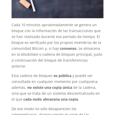
Cada 10 minutos aproximadamente se genera un
bloque con la información de las transacciones que
se han realizado durante ese período de tiempo. El
bloque es verificado por los propios miembros de la
comunidad Bitcoin y, si hay
consenso
, se almacena
en la
blockchain
o cadena de bloques principal, justo
a continuación del bloque de transferencias
anterior.
Esta cadena de bloques
es pública
y puede ser
consultada en cualquier momento por cualquiera;
además,
no existe una copia única
de la cadena,
sino que se trata de un sistema descentralizado en
el que
cada nodo almacena una copia
.
De ese modo no solo desaparecen los
intermediarios, disminuyendo el coste de las