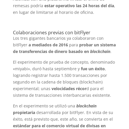
remesas podría
estar operativo las 24 horas del día
,
en lugar de limitarse al horario de oficina.
Colaboraciones previas con bitFlyer
Los tres gigantes bancarios ya colaboraron con
bitFlyer
a mediados de 2016
para
probar un sistema
de transferencias de dinero basado en
blockchain
.
El experimento de prueba de concepto, denominado
«miyabi», duró hasta septiembre y
fue un éxito
,
logrando registrar hasta 1.500 transacciones por
segundo en la cadena de bloques (blockchain)
experimental; unas
velocidades récor
d para el
sistema de transacciones interbancarias existente.
En el experimento se utilizó una
blockchain
propietaria
desarrollada por bitFlyer. En vista de su
éxito, está previsto que, este año, se convierta en el
estándar para el comercio virtual de divisas en