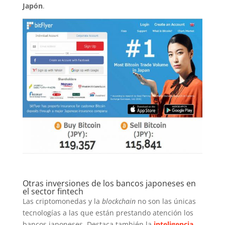
Japón
.
Otras inversiones de los bancos japoneses en
el sector fintech
Las criptomonedas y la
blockchain
no son las únicas
tecnologías a las que están prestando atención los
bancos japoneses. Destaca también la
inteligencia