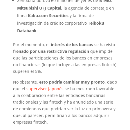
Xenodata obtuvo 60 millones de yenes de
BTMU,
Mitsubishi UFJ Capital,
la agencia de corretaje en
línea
Kabu.com Securities
y la firma de
investigación de crédito corporativo
Teikoku
Databank
.
Por el momento, el
interés de los bancos
se ha visto
frenado por una restrictiva regulación
que impide
que las participaciones de los bancos en empresas
no financieras (lo que incluye a las empresas fintech)
superen el 5%.
No obstante,
esto podría cambiar muy pronto
, dado
que el
supervisor japonés
se ha mostrado favorable
a la colaboración entre las entidades bancarias
tradicionales y las fintech y ha anunciado una serie
de enmiendas que podrían ver la luz en primavera y
que, al parecer, permitirían a los bancos adquirir
empresas fintech.