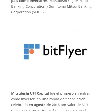
país como inversores
: Mitsubishi UFJ, Mizuho
Banking Corporation y Sumitomo Mitsui Banking
Corporation (SMBC).
Mitsubishi UFJ Capital
fue el primero en entrar
como inversor, en una ronda de financiación
celebrada
en agosto de 2015
por valor de 510
millones de yenes (unos 4 millones de euros).