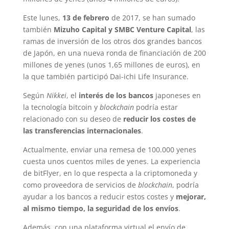
Este lunes,
13 de febrero
de 2017, se han sumado
también
Mizuho Capital y SMBC Venture Capital
, las
ramas de inversión de los otros dos grandes bancos
de Japón, en una nueva ronda de financiación de 200
millones de yenes (unos 1,65 millones de euros), en
la que también participó Dai-ichi Life Insurance.
Según
Nikkei
, el
interés de los bancos
japoneses en
la tecnología bitcoin y
blockchain
podría estar
relacionado con su deseo de
reducir los costes de
las transferencias internacionales
.
Actualmente, enviar una remesa de 100.000 yenes
cuesta unos cuentos miles de yenes. La experiencia
de bitFlyer, en lo que respecta a la criptomoneda y
como proveedora de servicios de
blockchain
, podría
ayudar a los bancos a reducir estos costes y
mejorar,
al mismo tiempo, la seguridad de los envíos
.
Además, con una plataforma virtual el envío de