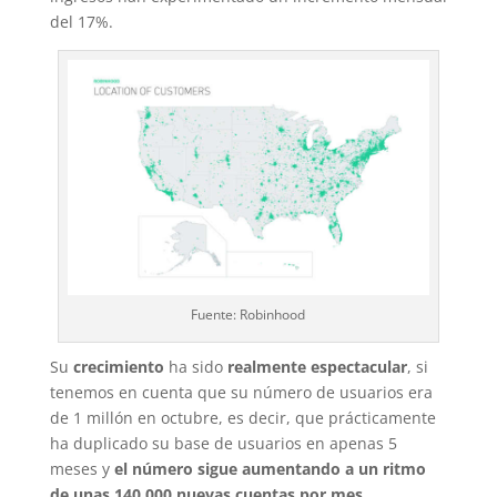
del 17%.
Fuente: Robinhood
Su
crecimiento
ha sido
realmente espectacular
, si
tenemos en cuenta que su número de usuarios era
de 1 millón en octubre, es decir, que prácticamente
ha duplicado su base de usuarios en apenas 5
meses y
el número sigue aumentando a un ritmo
de unas 140.000 nuevas cuentas por mes
.