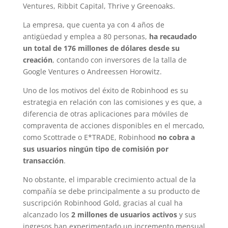
Ventures, Ribbit Capital, Thrive y Greenoaks.
La empresa, que cuenta ya con 4 años de
antigüedad y emplea a 80 personas,
ha recaudado
un total de 176 millones de dólares desde su
creación
, contando con inversores de la talla de
Google Ventures o Andreessen Horowitz.
Uno de los motivos del éxito de Robinhood es su
estrategia en relación con las comisiones y es que, a
diferencia de otras aplicaciones para móviles de
compraventa de acciones disponibles en el mercado,
como Scottrade o E*TRADE, Robinhood
no cobra a
sus usuarios ningún tipo de comisión por
transacción
.
No obstante, el imparable crecimiento actual de la
compañía se debe principalmente a su producto de
suscripción Robinhood Gold, gracias al cual ha
alcanzado los
2 millones de usuarios activos
y sus
ingresos han experimentado un incremento mensual