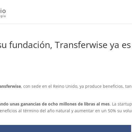
su fundación, Transferwise ya es
ansferwise
, con sede en el Reino Unido, ya produce beneficios, tan
ndo unas ganancias de ocho millones de libras al mes
. La startu
 beneficios al término del año natural y aumentar en un 50% su vo