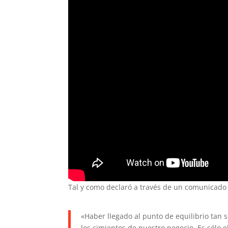
Tal y como declaró a través de un comunicado
«Haber llegado al punto de equilibrio tan
los cimientos de nuestro negocio. Es sólo 