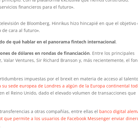
rvicios financieros para el futuro».
elevisión de Bloomberg, Hinrikus hizo hincapié en que el objetivo
 de cara al futuro».
do de qué hablar en el panorama fintech internacional
.
lones de dólares en rondas de financiación
. Entre los principales
 Valar Ventures, Sir Richard Branson y, más recientemente, el fo
ertidumbres impuestas por el brexit en materia de acceso al talent
a su sede europea de Londres a algún de la Europa continental tod
n el Reino Unido, dado el elevado volumen de transacciones que
transferencias a otras compañías, entre ellas el
banco digital ale
ot que permite a los usuarios de Facebook Messenger enviar diner
.