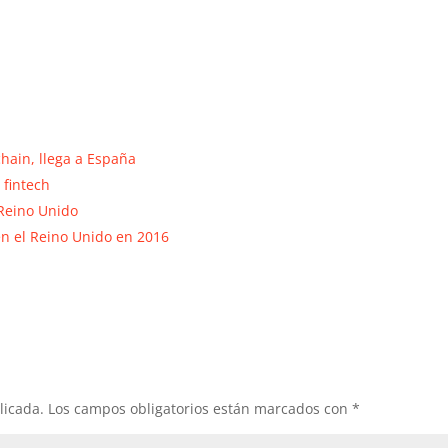
chain, llega a España
 fintech
 Reino Unido
en el Reino Unido en 2016
licada.
Los campos obligatorios están marcados con
*