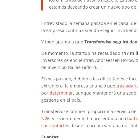
estamos deseando crear un nuevo tipo de se
Entrevistado la semana pasada en el canal de t
la empresa continúa siendo «seguir invirtiendo
Y todo apunta a que
Transferwise seguirá dan
De momento, la startup ha recaudado
117 mil
inversores se encuentran Andreessen Horowitz,
de inversión Baillie Gifford.
El mes pasado, debido a las dificultades e inc
extranjero, la empresa anunció que
trasladarí
por determinar
, aunque mantendrá una sede e
gestiona en el país.
Transferwise también proporciona servicio de 
N26
; y recientemente ha presentado un
chatb
sus contactos
desde la propia ventana de chat
Fuentes: