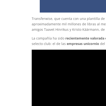
Transferwise, que cuenta con una plantilla d
aproximadamente mil millones de libras al mes
amigos Taavet Hinrikus y Kristo Käärmann, de 
La compañía ha sido
recientemente valorada 
selecto club: el de las
empresas unicornio
del 