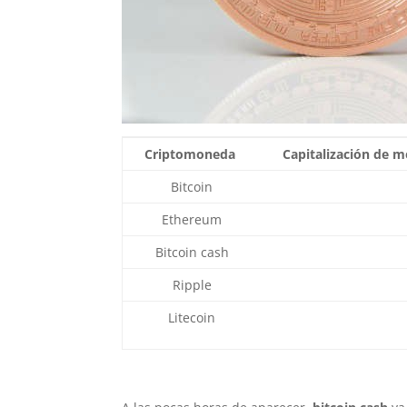
Criptomoneda
Capitalización de m
Bitcoin
Ethereum
Bitcoin cash
Ripple
Litecoin
F