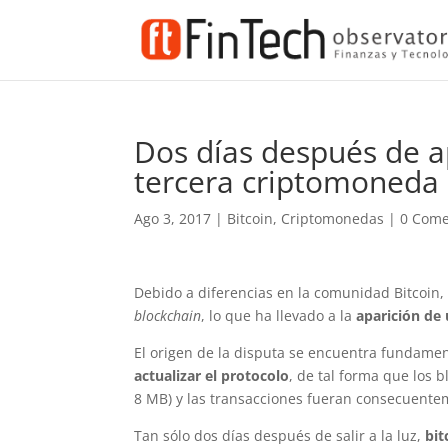
Dos días después de ap
tercera criptomoneda
Ago 3, 2017
|
Bitcoin
,
Criptomonedas
|
0 Come
Debido a diferencias en la comunidad Bitcoin, 
blockchain
, lo que ha llevado a la
aparición de 
El origen de la disputa se encuentra fundam
actualizar el protocolo
, de tal forma que los
8 MB) y las transacciones fueran consecuente
Tan sólo dos días después de salir a la luz,
bit