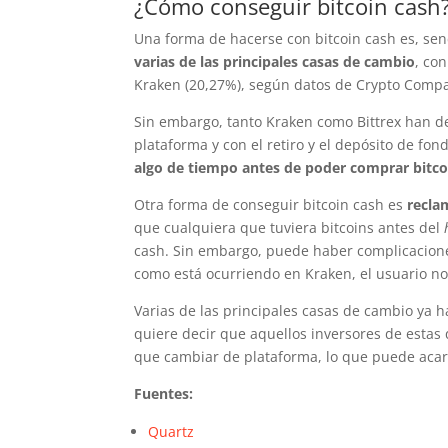
¿Cómo conseguir bitcoin cash
Una forma de hacerse con bitcoin cash es, se
varias de las principales casas de cambio
, co
Kraken (20,27%), según datos de Crypto Comp
Sin embargo, tanto Kraken como Bittrex han d
plataforma y con el retiro y el depósito de fon
algo de tiempo antes de poder comprar bitcoi
Otra forma de conseguir bitcoin cash es
reclam
que cualquiera que tuviera bitcoins antes del
cash. Sin embargo, puede haber complicacione
como está ocurriendo en Kraken, el usuario n
Varias de las principales casas de cambio ya 
quiere decir que aquellos inversores de estas
que cambiar de plataforma, lo que puede acar
Fuentes:
Quartz