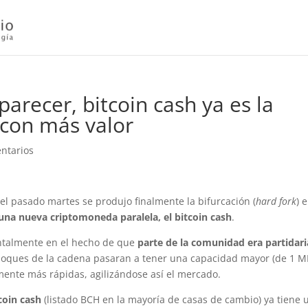
arecer, bitcoin cash ya es la
 con más valor
ntarios
el pasado martes se produjo finalmente la bifurcación (
hard fork
) 
una nueva criptomoneda paralela, el bitcoin cash
.
entalmente en el hecho de que
parte de la comunidad era partidari
 bloques de la cadena pasaran a tener una capacidad mayor (de 1 M
mente más rápidas, agilizándose así el mercado.
coin cash
(listado BCH en la mayoría de casas de cambio) ya tiene 