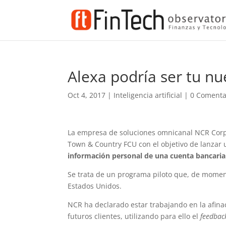
Alexa podría ser tu nu
Oct 4, 2017
|
Inteligencia artificial
|
0 Comenta
La empresa de soluciones omnicanal NCR Corpo
Town & Country FCU con el objetivo de lanzar
información personal de una cuenta bancaria
Se trata de un programa piloto que, de momento
Estados Unidos.
NCR ha declarado estar trabajando en la afin
futuros clientes, utilizando para ello el
feedbac