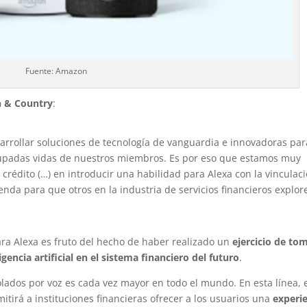
Fuente: Amazon
n & Country
:
rrollar soluciones de tecnología de vanguardia e innovadoras par
 ocupadas vidas de nuestros miembros. Es por eso que estamos muy
 crédito (…) en introducir una habilidad para Alexa con la vinculac
enda para que otros en la industria de servicios financieros explor
a Alexa es fruto del hecho de haber realizado un
ejercicio de to
gencia artificial en el sistema financiero del futuro
.
rolados por voz es cada vez mayor en todo el mundo. En esta línea, 
irá a instituciones financieras ofrecer a los usuarios una
experi