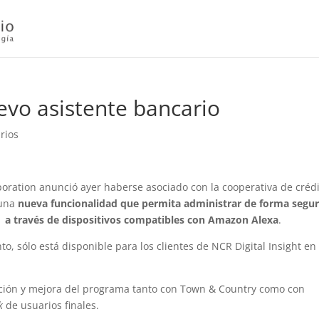
evo asistente bancario
rios
ration anunció ayer haberse asociado con la cooperativa de créd
 una
nueva funcionalidad que permita administrar de forma segur
 a través de dispositivos compatibles con Amazon Alexa
.
, sólo está disponible para los clientes de NCR Digital Insight en
ación y mejora del programa tanto con Town & Country como con
k
de usuarios finales.