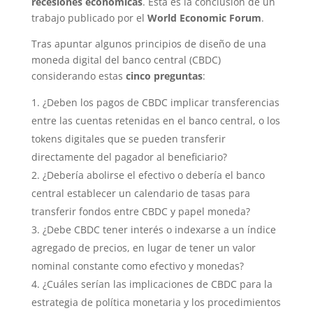
recesiones económicas
. Esta es la conclusión de un
trabajo publicado por el
World Economic Forum
.
Tras apuntar algunos principios de diseño de una
moneda digital del banco central (CBDC)
considerando estas
cinco preguntas
:
¿Deben los pagos de CBDC implicar transferencias
entre las cuentas retenidas en el banco central, o los
tokens digitales que se pueden transferir
directamente del pagador al beneficiario?
¿Debería abolirse el efectivo o debería el banco
central establecer un calendario de tasas para
transferir fondos entre CBDC y papel moneda?
¿Debe CBDC tener interés o indexarse ​​a un índice
agregado de precios, en lugar de tener un valor
nominal constante como efectivo y monedas?
¿Cuáles serían las implicaciones de CBDC para la
estrategia de política monetaria y los procedimientos