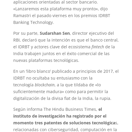
aplicaciones orientadas al sector bancario.
«Lanzaremos esta plataforma muy pronto», dijo
Ramastri el pasado viernes en los premios IDRBT
Banking Technology.
Por su parte,
Sudarshan Sen
, director ejecutivo del
RBI, declaró que la intención es que el banco central,
el IDRBT y actores clave del ecosistema
fintech
de la
India trabajen juntos en el éxito comercial de las
nuevas plataformas tecnológicas.
En un ‘libro blanco’ publicado a principios de 2017, el
IDRBT no ocultaba su entusiasmo con la
tecnología
blockchain
, a la que tildaba de «lo
suficientemente madura» como para permitir la
digitalización de la divisa fiat de la India, la rupia.
Según informa The Hindu Business Times,
el
instituto de investigación ha registrado por el
momento tres patentes de soluciones tecnológica
s,
relacionadas con ciberseguridad, computación en la