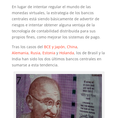
En lugar de intentar regular el mundo de las
monedas virtuales, la estrategia de los bancos
centrales está siendo básicamente de advertir de
riesgos e intentar obtener alguna ventaja de la
tecnología de contabilidad distribuida para sus
propios fines, como mejorar los sistemas de pago.
Tras los casos del
BCE y Japón
,
China
,
Alemania
,
Rusia
,
Estonia
y
Holanda
, los de Brasil y la
India han sido los dos últimos bancos centrales en
sumarse a esta tendencia.