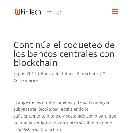
Continúa el coqueteo de
los bancos centrales con
blockchain
Sep 6, 2017
|
Banca del futuro
,
Blockchain
|
0
Comentarios
El auge de las criptomonedas y de su tecnología
subyacente,
blockchain
, está siendo lo
suficientemente intenso y sostenido como para que
no pueda ser ignorado durante más tiempo por el
e
stablishment
financiero.