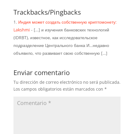
Trackbacks/Pingbacks
Индия может создать собственную криптомонету:
Lakshmi
- […] и изучения банковских технологий
(IDRBT), известное, как исследовательское
подразделение Центрального банка И…недавно
объявило, что развивает свою собственную […]
Enviar comentario
Tu dirección de correo electrónico no será publicada.
Los campos obligatorios están marcados con
*