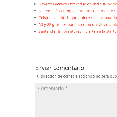
Hewlett Packard Enterprise anuncia su prim
La Comisión Europea abre un concurso de ci
Celsius, la fintech que quiere revolucionar l
R3 y 22 grandes bancos crean un sistema bl
Santander Innoventures invierte en la startu
Enviar comentario
Tu dirección de correo electrónico no será pub