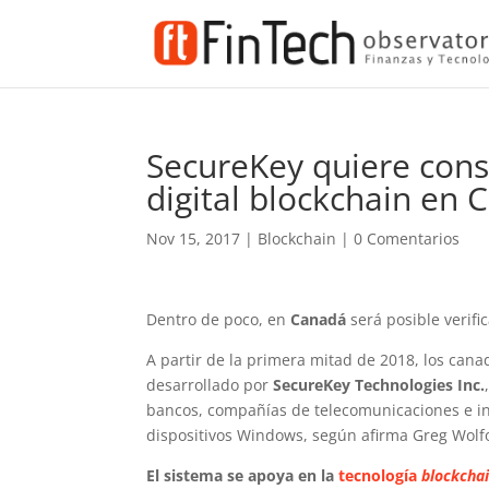
SecureKey quiere cons
digital blockchain en
Nov 15, 2017
|
Blockchain
|
0 Comentarios
Dentro de poco, en
Canadá
será posible verifi
A partir de la primera mitad de 2018, los cana
desarrollado por
SecureKey Technologies Inc.
bancos, compañías de telecomunicaciones e i
dispositivos Windows, según afirma Greg Wolf
El sistema se apoya en la
tecnología
blockcha