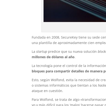
Fundada en 2008, SecureKey tiene su sede cent
una plantilla de aproximadamente cien emple
La
startup
predice que su nueva solución
block
millones de dólares al año
.
La tecnología pone el control de la informaci
bloques para compartir detalles de manera pr
Esto, según Wolfond, evita la necesidad de cr
o sistemas informáticos que tientan a los
hack
ataque en cuestión.
Para Wolfond, se trata de algo «transformacio
yo y más difícil para los ‘malos’ hacerse pasa