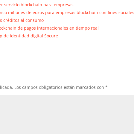
er servicio blockchain para empresas
nco millones de euros para empresas blockchain con fines sociale
os créditos al consumo
ockchain de pagos internacionales en tiempo real
p de identidad digital Socure
licada.
Los campos obligatorios están marcados con
*