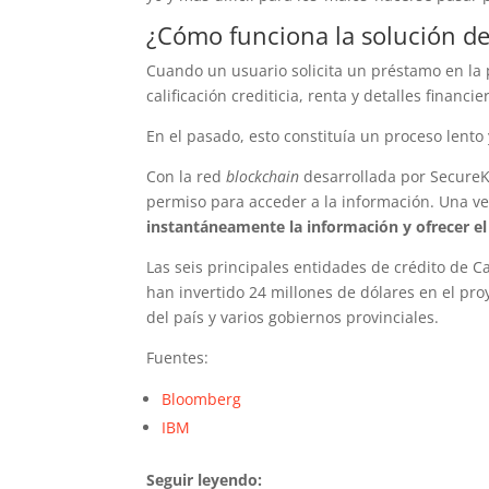
¿Cómo funciona la solución d
Cuando un usuario solicita un préstamo en la p
calificación crediticia, renta y detalles finan
En el pasado, esto constituía un proceso lent
Con la red
blockchain
desarrollada por SecureKe
permiso para acceder a la información. Una v
instantáneamente la información y ofrecer e
Las seis principales entidades de crédito de 
han invertido 24 millones de dólares en el pro
del país y varios gobiernos provinciales.
Fuentes:
Bloomberg
IBM
Seguir leyendo: