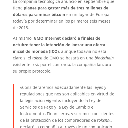
La compañía tecnológica anunció en septiembre que
tiene
planes para gastar más de tres millones de
dólares para minar bitcoin
en un lugar de Europa
todavía por determinar en los primeros seis meses
de 2018.
Asimismo,
GMO Internet declaró a finales de
octubre tener la intención de lanzar una oferta
inicial de moneda (ICO)
, aunque todavía no está
claro si el
token
de GMO se basará en una
blockchain
existente o si, por el contrario, la compañía lanzará
su propio protocolo.
«Consideraremos adecuadamente las leyes y
regulaciones que nos son aplicables en virtud de
la legislación vigente, incluyendo la Ley de
Servicios de Pago y la Ley de Cambio e
Instrumentos Financieros, y seremos conscientes
de la protección de los compradores de
tokens
«,
declaró la compañía a través de un comunicado.