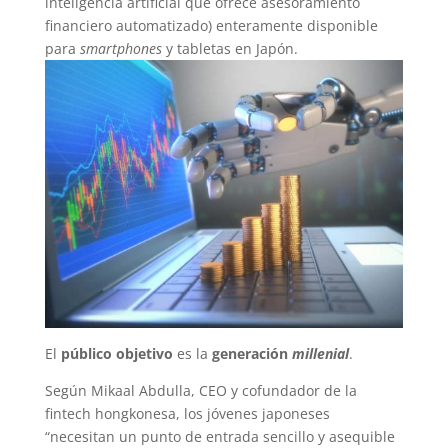
inteligencia artificial que ofrece asesoramiento
financiero automatizado) enteramente disponible
para
smartphones
y tabletas en Japón.
El
público objetivo
es la
generación
millenial
.
Según Mikaal Abdulla, CEO y cofundador de la
fintech hongkonesa, los jóvenes japoneses
“necesitan un punto de entrada sencillo y asequible