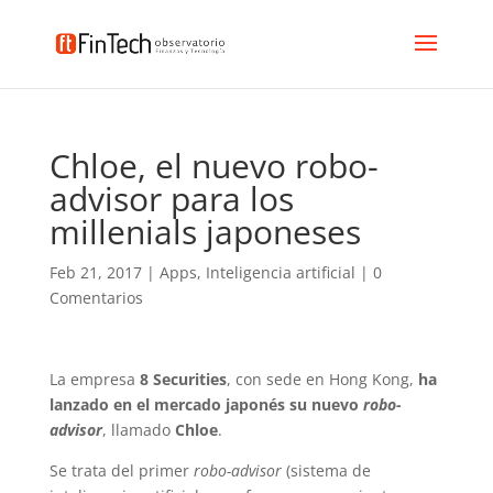
Chloe, el nuevo robo-
advisor para los
millenials japoneses
Feb 21, 2017
|
Apps
,
Inteligencia artificial
|
0
Comentarios
La empresa
8 Securities
, con sede en Hong Kong,
ha
lanzado en el mercado japonés su nuevo
robo-
advisor
, llamado
Chloe
.
Se trata del primer
robo-advisor
(sistema de