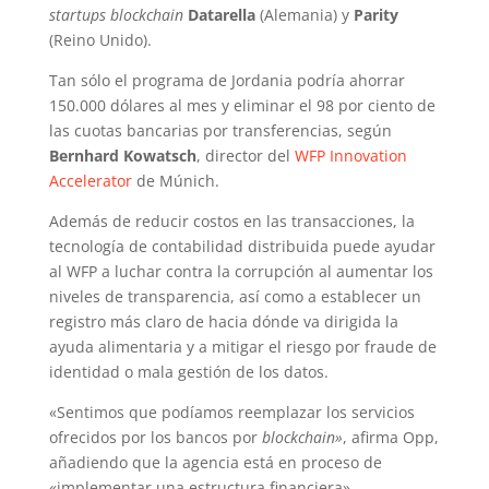
startups
blockchain
Datarella
(Alemania) y
Parity
(Reino Unido).
Tan sólo el programa de Jordania podría ahorrar
150.000 dólares al mes y eliminar el 98 por ciento de
las cuotas bancarias por transferencias, según
Bernhard Kowatsch
, director del
WFP Innovation
Accelerator
de Múnich.
Además de reducir costos en las transacciones, la
tecnología de contabilidad distribuida puede ayudar
al WFP a luchar contra la corrupción al aumentar los
niveles de transparencia, así como a establecer un
registro más claro de hacia dónde va dirigida la
ayuda alimentaria y a mitigar el riesgo por fraude de
identidad o mala gestión de los datos.
«Sentimos que podíamos reemplazar los servicios
ofrecidos por los bancos por
blockchain»
, afirma Opp,
añadiendo que la agencia está en proceso de
«implementar una estructura financiera».