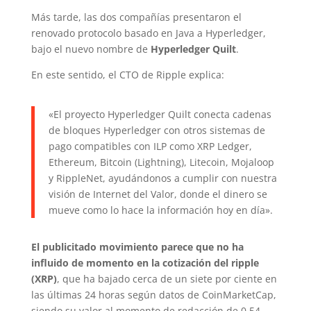
Más tarde, las dos compañías presentaron el
renovado protocolo basado en Java a Hyperledger,
bajo el nuevo nombre de
Hyperledger Quilt
.
En este sentido, el CTO de Ripple explica:
«El proyecto Hyperledger Quilt conecta cadenas
de bloques Hyperledger con otros sistemas de
pago compatibles con ILP como XRP Ledger,
Ethereum, Bitcoin (Lightning), Litecoin, Mojaloop
y RippleNet, ayudándonos a cumplir con nuestra
visión de Internet del Valor, donde el dinero se
mueve como lo hace la información hoy en día».
El publicitado movimiento parece que no ha
influido de momento en la cotización del ripple
(XRP)
, que ha bajado cerca de un siete por ciente en
las últimas 24 horas según datos de CoinMarketCap,
siendo su valor al momento de redacción de 0,54