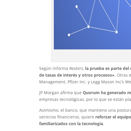
Según informa
Reuters,
la prueba es parte del 
de tasas de interés y otros procesos»
. Otras 
Management, Pfizer Inc. y Legg Mason Inc’s We
JP Morgan afirma que
Quorum ha generado m
empresas tecnológicas, por lo que se están p
Asimismo, el banco, que mantiene una postura a
servicios financieros, quiere
reforzar el equip
familiarizados con la tecnología
.