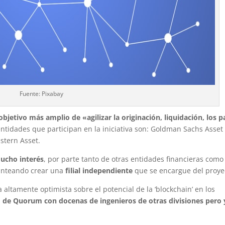
Fuente: Pixabay
objetivo más amplio de «agilizar la originación, liquidación, los 
entidades que participan en la iniciativa son: Goldman Sachs Asset
stern Asset.
ucho interés
, por parte tanto de otras entidades financieras como
lanteando crear una
filial independiente
que se encargue del proye
ltamente optimista sobre el potencial de la ‘blockchain’ en los
o de Quorum con docenas de ingenieros de otras divisiones pero 