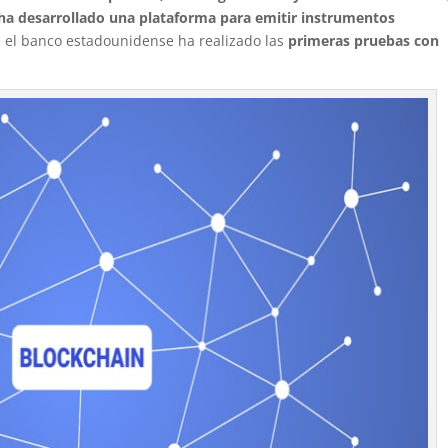
 ha desarrollado una plataforma para emitir instrumentos
 el banco estadounidense ha realizado las
primeras pruebas con