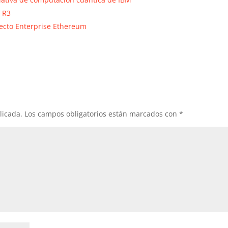
n R3
yecto Enterprise Ethereum
licada.
Los campos obligatorios están marcados con
*