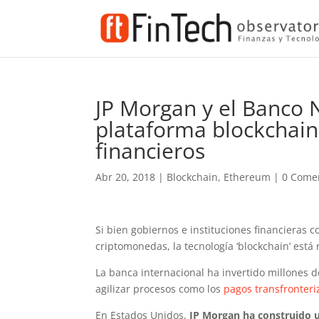
JP Morgan y el Banco
plataforma blockchain
financieros
Abr 20, 2018
|
Blockchain
,
Ethereum
|
0 Come
Si bien gobiernos e instituciones financieras 
criptomonedas, la tecnología ‘blockchain’ está
La banca internacional ha invertido millones d
agilizar procesos como los
pagos transfronteri
En Estados Unidos,
JP Morgan ha construido u