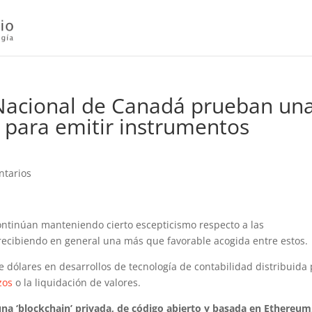
 Nacional de Canadá prueban un
 para emitir instrumentos
ntarios
continúan manteniendo cierto escepticismo respecto a las
 recibiendo en general una más que favorable acogida entre estos.
e dólares en desarrollos de tecnología de contabilidad distribuida
zos
o la liquidación de valores.
na ‘blockchain’ privada, de código abierto y basada en Ethereum