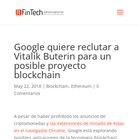
Google quiere reclutar a
Vitalik Buterin para un
posible proyecto
blockchain
May 22, 2018
|
Blockchain
,
Ethereum
|
0
Comentarios
A pesar de haber prohibido los anuncios de
criptomonedas y
las extensiones de minado de éstas
en el navegador Chrome
, Google está explorando
posibles aplicaciones de la tecnología ‘blockchain’,