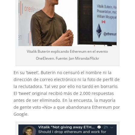
Vitalik Buterin explicando Ethereum en el evento
OneEleven. Fuente: Jan Miranda/Flickr
En su ‘tweet’, Buterin no censuró el nombre ni la
dirección de correo electrónico ni la foto de perfil de
la reclutadora. Tal vez por ello no tardó en borrarlo.
El ‘tweet’ original recibió más de 2.000 respuestas
antes de ser eliminado. En la encuesta, la mayoría
de gente voto «No» a que abandonara Ethereum por
Google.