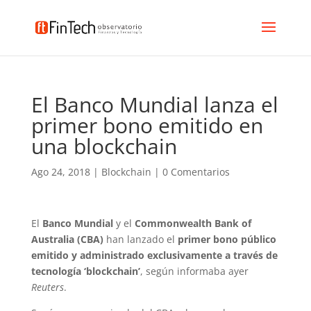
El Banco Mundial lanza el
primer bono emitido en
una blockchain
Ago 24, 2018
|
Blockchain
|
0 Comentarios
El
Banco Mundial
y el
Commonwealth Bank of
Australia (CBA)
han lanzado el
primer bono público
emitido y administrado exclusivamente a través de
tecnología ‘blockchain’
, según informaba ayer
Reuters
.