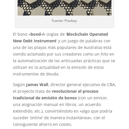
Fuente: Pixabay
El bono «
bond-
i
» (siglas de ‘
Blockchain Operated
New Debt Instrument
‘ y un juego de palabras con
una de las playas más populares de Australia) está
siendo aclamado por sus creadores como un hito en
la automatización de las anticuadas prácticas que se
utilizan en la actualidad en la emisión de estos
instrumentos de deuda.
Según
James Wall
, director general ejecutivo de CBA,
el proyecto trata de
revolucionar el proceso
tradicional de emisión de bonos
(con un emisor,
una asignación manual en libros, un acuerdo
extendido, etc.), convirtiéndolo en «algo que podría
suceder ‘online’ de manera instantánea», con el
consiguiente ahorro en costes.