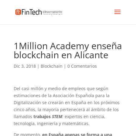
1Million Academy enseña
blockchain en Alicante
Dic 3, 2018
|
Blockchain
|
0 Comentarios
Del casi millón y medio de empleos que según
estimaciones de la Asociación Española para la
Digitalización se crearán en España en los próximos
cinco años, la mayoría pertenecerá al ámbito de los
llamados
trabajos
STEM
:
expertos en ciencia,
tecnología, ingeniería y matemáticas.
De momento,
en España apenas se forma a una