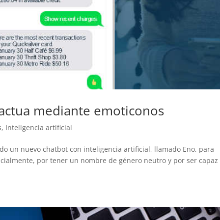
ractua mediante emoticonos
s
,
Inteligencia artificial
o un nuevo chatbot con inteligencia artificial, llamado Eno, para
pecialmente, por tener un nombre de género neutro y por ser capaz