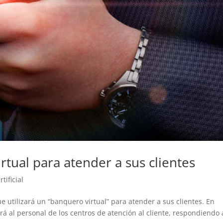
tual para atender a sus clientes
rtificial
 utilizará un “banquero virtual” para atender a sus clientes. En
á al personal de los centros de atención al cliente, respondiendo 