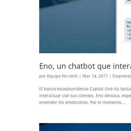
Eno, un chatbot que inte
por
Equipo Fin-tech
|
Mar 14, 2017
|
Empresa
El banco estadounidense Capital One ha lanzad
interactuar con sus clientes. Eno destaca, es
entender los emoticonos. Por el momento,...