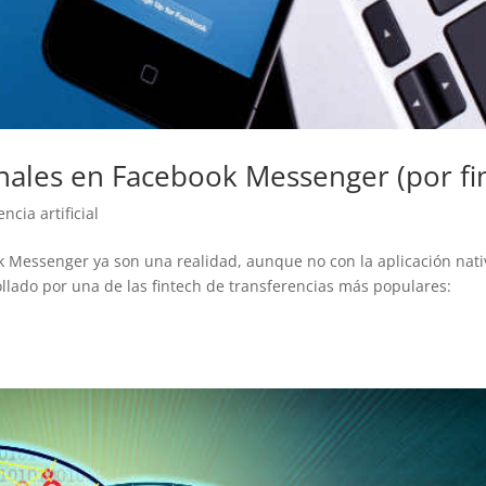
nales en Facebook Messenger (por fi
encia artificial
k Messenger ya son una realidad, aunque no con la aplicación nati
ollado por una de las fintech de transferencias más populares: