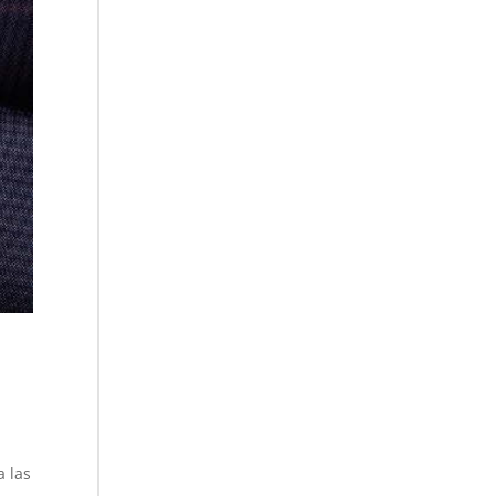
a las