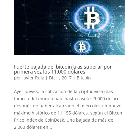
Fuerte bajada del bitcoin tras superar por
primera vez los 11.000 dólares
por
Javier Ruiz
|
Dic 1, 2017
|
Bitcoin
Ayer jueves, la cotización de la criptodivisa más
famosa del mundo bajó hasta casi los 9.000 dólares,
después de haber alcanzado el miércoles un nuevo
máximo histórico de 11.155 dólares, según el Bitcon
Price Index de CoinDesk. Una bajada de más de
2.000 dólares en...