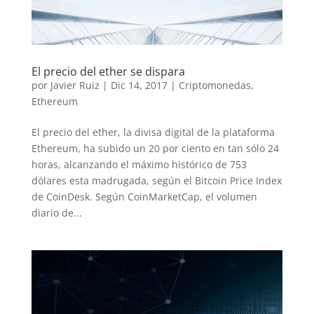
El precio del ether se dispara
por
Javier Ruiz
|
Dic 14, 2017
|
Criptomonedas
,
Ethereum
El precio del ether, la divisa digital de la plataforma
Ethereum, ha subido un 20 por ciento en tan sólo 24
horas, alcanzando el máximo histórico de 753
dólares esta madrugada, según el Bitcoin Price Index
de CoinDesk. Según CoinMarketCap, el volumen
diario de...