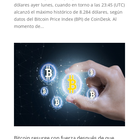
dólares ayer lunes, cuando en torno a las 23:45 (UTC)
alcanzó el máximo histórico de 8.284 dólares, según
datos del Bitcoin Price Index (BPI) de CoinDesk. Al
momento de...
Bitcoin resurge con fuerza después de que