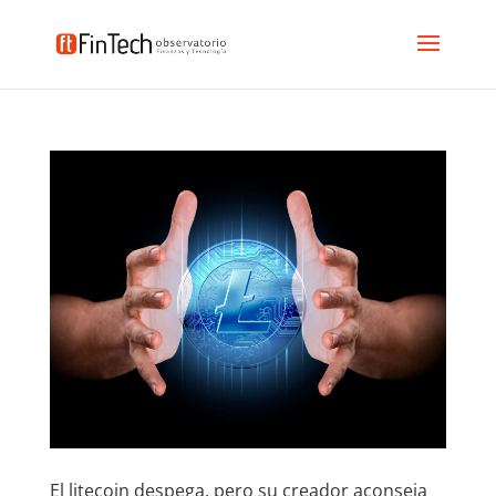
El litecoin despega, pero su creador aconseja