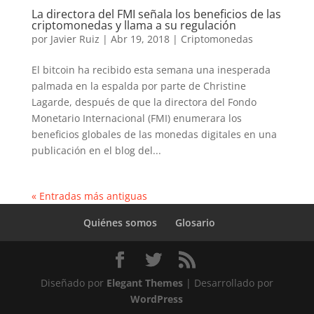
La directora del FMI señala los beneficios de las
criptomonedas y llama a su regulación
por
Javier Ruiz
|
Abr 19, 2018
|
Criptomonedas
El bitcoin ha recibido esta semana una inesperada
palmada en la espalda por parte de Christine
Lagarde, después de que la directora del Fondo
Monetario Internacional (FMI) enumerara los
beneficios globales de las monedas digitales en una
publicación en el blog del...
« Entradas más antiguas
Quiénes somos
Glosario
Diseñado por
Elegant Themes
| Desarrollado por
WordPress