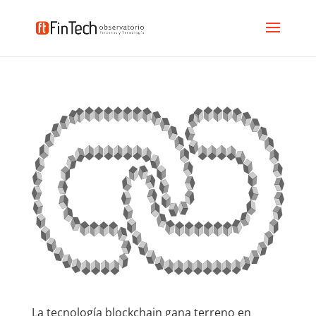
La tecnología blockchain gana terreno en