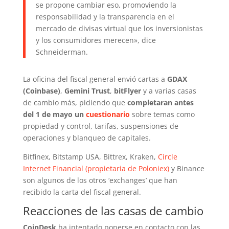
se propone cambiar eso, promoviendo la
responsabilidad y la transparencia en el
mercado de divisas virtual que los inversionistas
y los consumidores merecen», dice
Schneiderman.
La oficina del fiscal general envió cartas a
GDAX
(Coinbase)
,
Gemini Trust
,
bitFlyer
y a varias casas
de cambio más, pidiendo que
completaran antes
del 1 de mayo un
cuestionario
sobre temas como
propiedad y control, tarifas, suspensiones de
operaciones y blanqueo de capitales.
Bitfinex, Bitstamp USA, Bittrex, Kraken,
Circle
Internet Financial (propietaria de Poloniex)
y Binance
son algunos de los otros ‘exchanges’ que han
recibido la carta del fiscal general.
Reacciones de las casas de cambio
CoinDesk
ha intentado ponerse en contacto con las